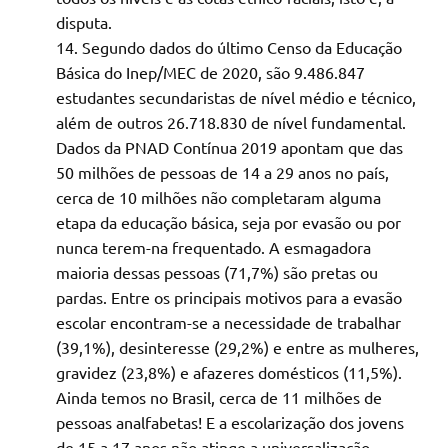
disputa.
Segundo dados do último Censo da Educação
Básica do Inep/MEC de 2020, são 9.486.847
estudantes secundaristas de nível médio e técnico,
além de outros 26.718.830 de nível fundamental.
Dados da PNAD Contínua 2019 apontam que das
50 milhões de pessoas de 14 a 29 anos no país,
cerca de 10 milhões não completaram alguma
etapa da educação básica, seja por evasão ou por
nunca terem-na frequentado. A esmagadora
maioria dessas pessoas (71,7%) são pretas ou
pardas. Entre os principais motivos para a evasão
escolar encontram-se a necessidade de trabalhar
(39,1%), desinteresse (29,2%) e entre as mulheres,
gravidez (23,8%) e afazeres domésticos (11,5%).
Ainda temos no Brasil, cerca de 11 milhões de
pessoas analfabetas! E a escolarização dos jovens
de 15 a 17 anos não atinge a universalização,