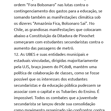
ordem “Fora Bolsonaro” nas lutas contra o
contingenciamento dos gastos para a educação, se
somando também as manifestações climática sob
os dizeres “Amazônia Fica, Bolsonaro Sai”. No
Chile, as grandiosas manifestações que colocaram
abaixo a Constituição da Ditadura de Pinochet
começaram com estudantes secundaristas contra o
aumento das passagens de metrô.
As UBES e suas entidades municipais e
estaduais vinculadas, dirigidas majoritariamente
pela UJS, braço jovem do PCdoB, mantêm uma
política de colaboração de classes, como se fosse
possível que os interesses dos estudantes
secundaristas e da educação pública pudessem se
associar com o capital e os Tubarões do Ensino. É
impossível. Todos os combates que a juventude
secundarista se lançou desde sua consolidação
como movimento organizado são confrontos contra