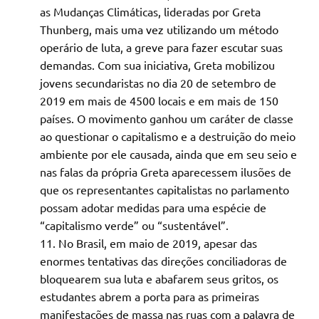
as Mudanças Climáticas, lideradas por Greta
Thunberg, mais uma vez utilizando um método
operário de luta, a greve para fazer escutar suas
demandas. Com sua iniciativa, Greta mobilizou
jovens secundaristas no dia 20 de setembro de
2019 em mais de 4500 locais e em mais de 150
países. O movimento ganhou um caráter de classe
ao questionar o capitalismo e a destruição do meio
ambiente por ele causada, ainda que em seu seio e
nas falas da própria Greta aparecessem ilusões de
que os representantes capitalistas no parlamento
possam adotar medidas para uma espécie de
“capitalismo verde” ou “sustentável”.
No Brasil, em maio de 2019, apesar das
enormes tentativas das direções conciliadoras de
bloquearem sua luta e abafarem seus gritos, os
estudantes abrem a porta para as primeiras
manifestações de massa nas ruas com a palavra de