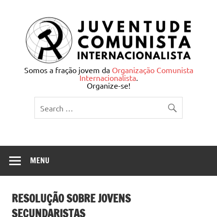
Skip
to
content
Juventude Comunista
Somos a fração jovem da
Organização Comunista
Internacionalista
.
Internacionalista
Organize-se!
MENU
RESOLUÇÃO SOBRE JOVENS
SECUNDARISTAS