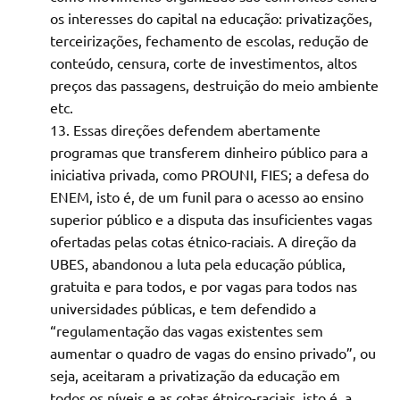
os interesses do capital na educação: privatizações,
terceirizações, fechamento de escolas, redução de
conteúdo, censura, corte de investimentos, altos
preços das passagens, destruição do meio ambiente
etc.
Essas direções defendem abertamente
programas que transferem dinheiro público para a
iniciativa privada, como PROUNI, FIES; a defesa do
ENEM, isto é, de um funil para o acesso ao ensino
superior público e a disputa das insuficientes vagas
ofertadas pelas cotas étnico-raciais. A direção da
UBES, abandonou a luta pela educação pública,
gratuita e para todos, e por vagas para todos nas
universidades públicas, e tem defendido a
“regulamentação das vagas existentes sem
aumentar o quadro de vagas do ensino privado”, ou
seja, aceitaram a privatização da educação em
todos os níveis e as cotas étnico-raciais, isto é, a