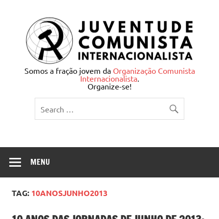
Skip
to
content
Juventude Comunista
Somos a fração jovem da
Organização Comunista
Internacionalista
.
Internacionalista
Organize-se!
MENU
TAG:
10ANOSJUNHO2013