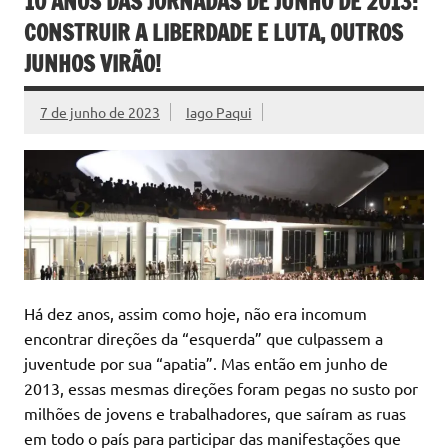
10 ANOS DAS JORNADAS DE JUNHO DE 2013:
CONSTRUIR A LIBERDADE E LUTA, OUTROS
JUNHOS VIRÃO!
7 de junho de 2023
Iago Paqui
Há dez anos, assim como hoje, não era incomum
encontrar direções da “esquerda” que culpassem a
juventude por sua “apatia”. Mas então em junho de
2013, essas mesmas direções foram pegas no susto por
milhões de jovens e trabalhadores, que saíram as ruas
em todo o país para participar das manifestações que