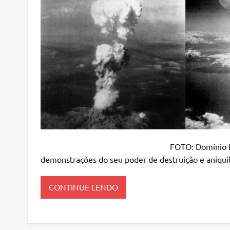
FOTO: Domínio Público Há 75 anos,
demonstrações do seu poder de destruição e aniqui
CONTINUE LENDO