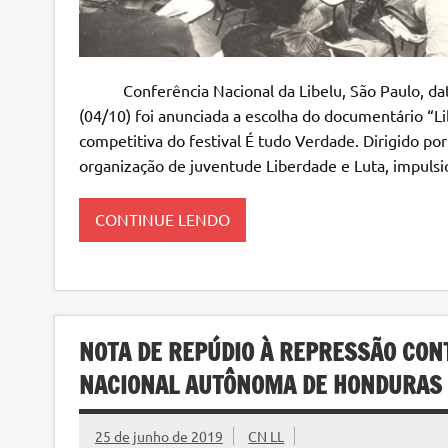
Conferência Nacional da Libelu, São Paulo, dat
(04/10) foi anunciada a escolha do documentário “L
competitiva do festival É tudo Verdade. Dirigido po
organização de juventude Liberdade e Luta, impuls
CONTINUE LENDO
NOTA DE REPÚDIO À REPRESSÃO CON
NACIONAL AUTÔNOMA DE HONDURAS
25 de junho de 2019
CN LL