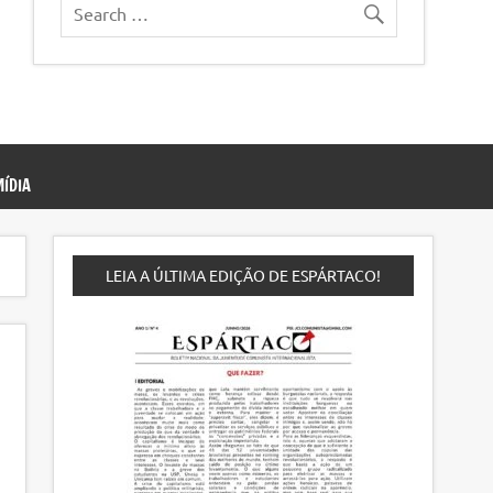
ÍDIA
LEIA A ÚLTIMA EDIÇÃO DE ESPÁRTACO!