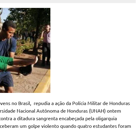
vens no Brasil, repudia a ação da Polícia Militar de Honduras
ersidade Nacional Autônoma de Honduras (UNAH) ontem
ontra a ditadura sangrenta encabeçada pela oligarquia
receberam um golpe violento quando quatro estudantes foram