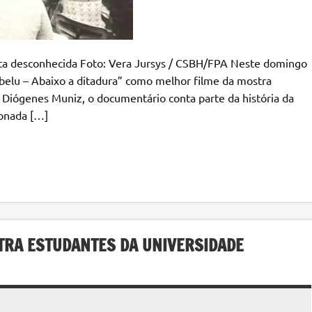
a desconhecida Foto: Vera Jursys / CSBH/FPA Neste domingo
ibelu – Abaixo a ditadura” como melhor filme da mostra
r Diógenes Muniz, o documentário conta parte da história da
ionada […]
TRA ESTUDANTES DA UNIVERSIDADE