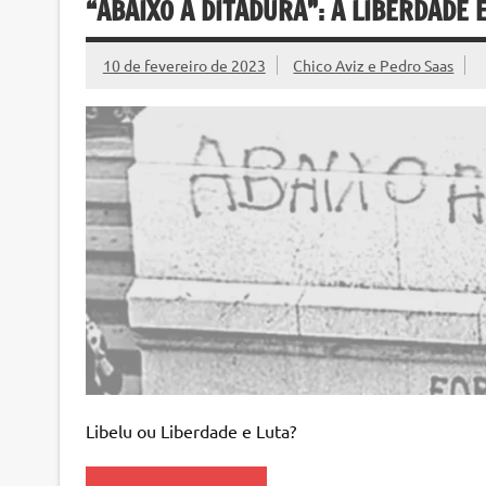
“ABAIXO A DITADURA”: A LIBERDADE 
10 de fevereiro de 2023
Chico Aviz e Pedro Saas
Libelu ou Liberdade e Luta?