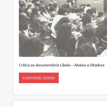
Crítica ao documentário Libelu – Abaixo a Ditadura
CONTINUE LENDO