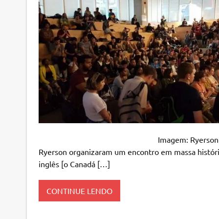
Imagem: Ryerson Student Strike No
Ryerson organizaram um encontro em massa históric
inglês [o Canadá […]
CONTINUE LENDO