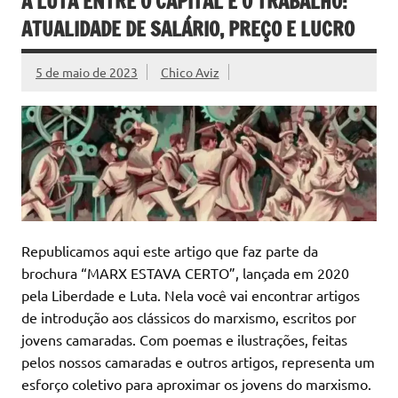
A LUTA ENTRE O CAPITAL E O TRABALHO:
ATUALIDADE DE SALÁRIO, PREÇO E LUCRO
5 de maio de 2023
Chico Aviz
Republicamos aqui este artigo que faz parte da
brochura “MARX ESTAVA CERTO”, lançada em 2020
pela Liberdade e Luta. Nela você vai encontrar artigos
de introdução aos clássicos do marxismo, escritos por
jovens camaradas. Com poemas e ilustrações, feitas
pelos nossos camaradas e outros artigos, representa um
esforço coletivo para aproximar os jovens do marxismo.