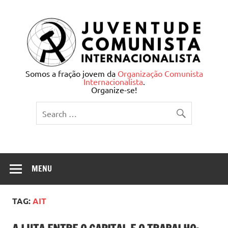
Skip
to
content
Juventude Comunista
Somos a fração jovem da
Organização Comunista
Internacionalista
.
Internacionalista
Organize-se!
MENU
TAG:
AIT