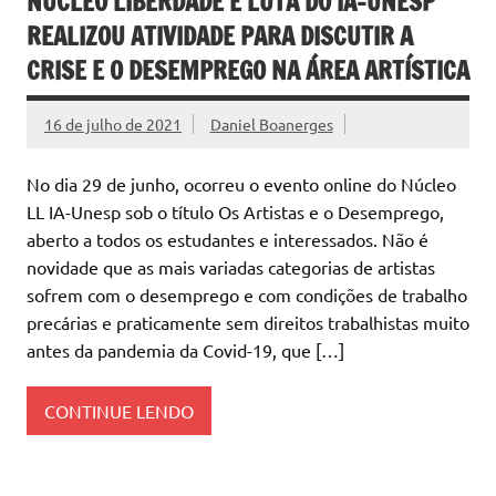
NÚCLEO LIBERDADE E LUTA DO IA-UNESP
REALIZOU ATIVIDADE PARA DISCUTIR A
CRISE E O DESEMPREGO NA ÁREA ARTÍSTICA
16 de julho de 2021
Daniel Boanerges
No dia 29 de junho, ocorreu o evento online do Núcleo
LL IA-Unesp sob o título Os Artistas e o Desemprego,
aberto a todos os estudantes e interessados. Não é
novidade que as mais variadas categorias de artistas
sofrem com o desemprego e com condições de trabalho
precárias e praticamente sem direitos trabalhistas muito
antes da pandemia da Covid-19, que […]
CONTINUE LENDO