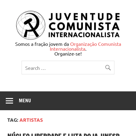
Skip
to
content
Juventude Comunista
Somos a fração jovem da
Organização Comunista
Internacionalista
.
Internacionalista
Organize-se!
MENU
TAG:
ARTISTAS