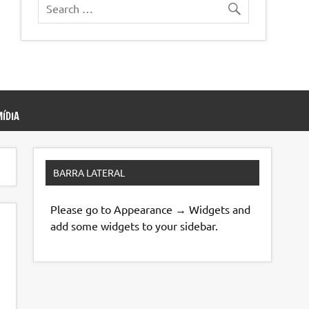
ÍDIA
BARRA LATERAL
Please go to Appearance → Widgets and
add some widgets to your sidebar.