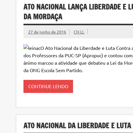
ATO NACIONAL LANÇA LIBERDADE E 
DA MORDAÇA
27 de junho de 2016
CN LL
O Ato Nacional da Liberdade e Luta Contra 
dos Professores da PUC-SP (Apropuc) e contou com a
ânimo marcou a atividade que debateu a Lei da Mord
da ONG Escola Sem Partido.
CONTINUE LENDO
ATO NACIONAL DA LIBERDADE E LUTA