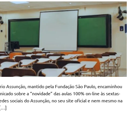
tário Assunção, mantido pela Fundação São Paulo, encaminhou
icado sobre a “novidade” das aulas 100% on-line às sextas-
edes sociais do Assunção, no seu site oficial e nem mesmo na
[…]