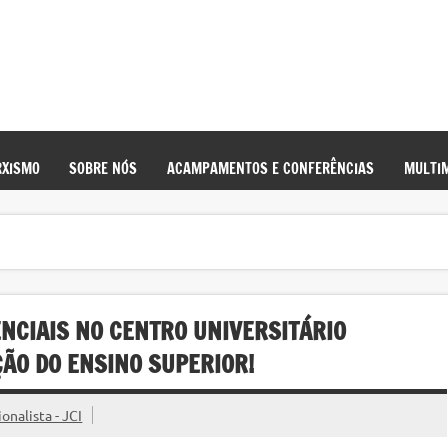
XISMO
SOBRE NÓS
ACAMPAMENTOS E CONFERÊNCIAS
MULTIM
NCIAIS NO CENTRO UNIVERSITÁRIO
ÃO DO ENSINO SUPERIOR!
nalista - JCI