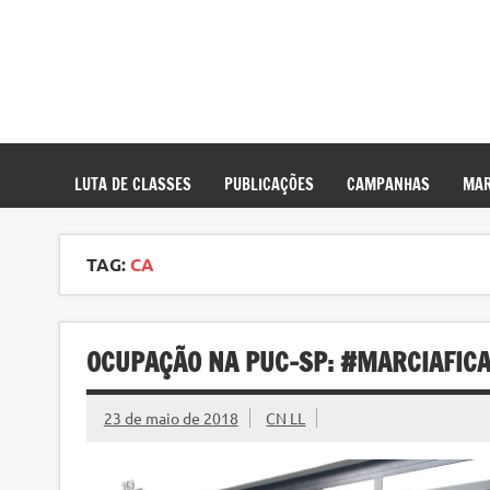
LUTA DE CLASSES
PUBLICAÇÕES
CAMPANHAS
MAR
TAG:
CA
OCUPAÇÃO NA PUC-SP: #MARCIAFIC
23 de maio de 2018
CN LL