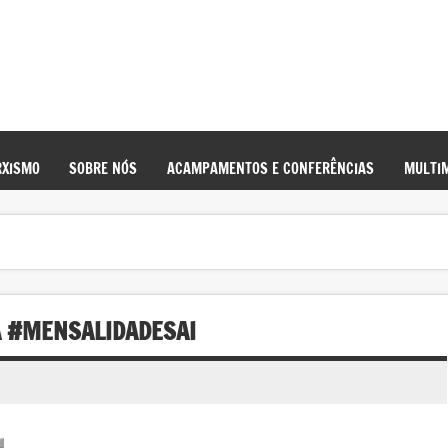
XISMO
SOBRE NÓS
ACAMPAMENTOS E CONFERÊNCIAS
MULTIM
A #MENSALIDADESAI