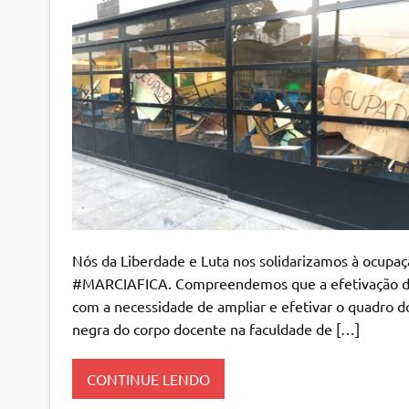
Nós da Liberdade e Luta nos solidarizamos à ocupaç
#MARCIAFICA. Compreendemos que a efetivação da p
com a necessidade de ampliar e efetivar o quadro d
negra do corpo docente na faculdade de […]
CONTINUE LENDO