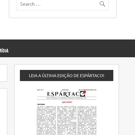
ÍDIA
LEIA A ÚLTIMA EDIÇÃO DE ESPÁRTACO!