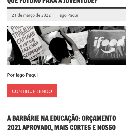
QUE FUTURO PARA A JUVENTUDE?
21 de março de 2022
Iago Paqui
Por Iago Paqui
CONTINUE LENDO
A BARBÁRIE NA EDUCAÇÃO: ORÇAMENTO
2021 APROVADO, MAIS CORTES E NOSSO