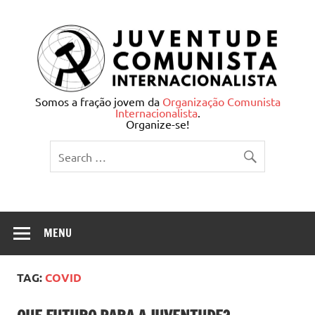
Skip
to
content
Juventude Comunista
Somos a fração jovem da
Organização Comunista
Internacionalista
.
Internacionalista
Organize-se!
MENU
TAG:
COVID