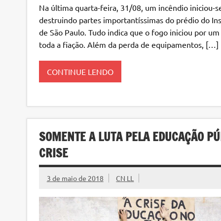
Na última quarta-feira, 31/08, um incêndio iniciou-s
destruindo partes importantíssimas do prédio do Ins
de São Paulo. Tudo indica que o fogo iniciou por u
toda a fiação. Além da perda de equipamentos, […]
CONTINUE LENDO
SOMENTE A LUTA PELA EDUCAÇÃO PÚ
CRISE
3 de maio de 2018
CN LL