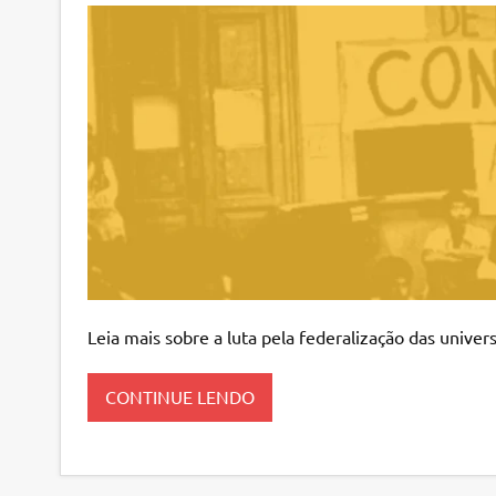
Leia mais sobre a luta pela federalização das univer
CONTINUE LENDO