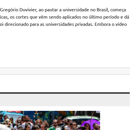
regório Duvivier, ao pautar a universidade no Brasil, começa
licas, os cortes que vêm sendo aplicados no último período e dá
oi direcionado para as universidades privadas. Embora o vídeo