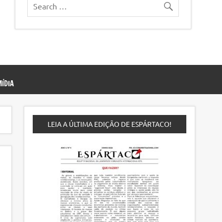
ÍDIA
LEIA A ÚLTIMA EDIÇÃO DE ESPÁRTACO!