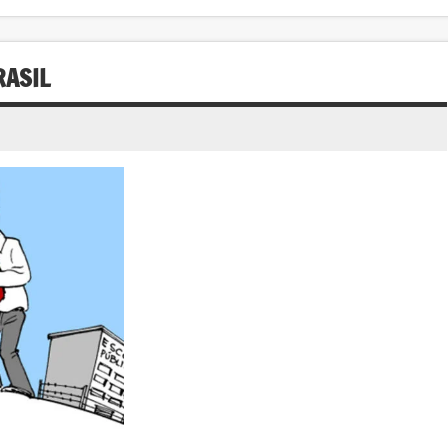
RASIL