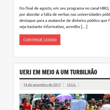
No final de agosto, em seu programa no canal HBO, G
por abordar a falta de verbas nas universidades púb
destaque para a avalanche de dinheiro público que f
seja bastante informativo, acredito […]
CONTINUE LENDO
UERJ EM MEIO A UM TURBILHÃO
14 de setembro de 2017
CN LL