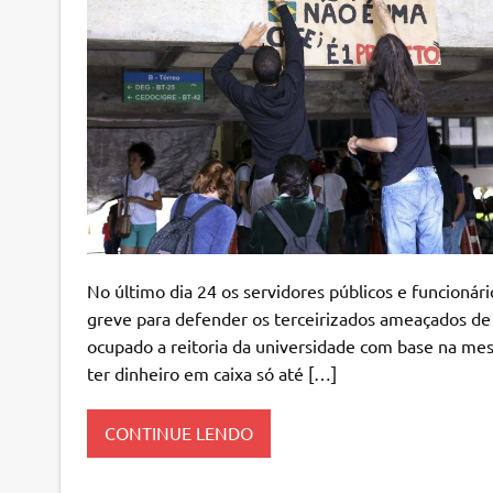
No último dia 24 os servidores públicos e funcionár
greve para defender os terceirizados ameaçados de 
ocupado a reitoria da universidade com base na mes
ter dinheiro em caixa só até […]
CONTINUE LENDO