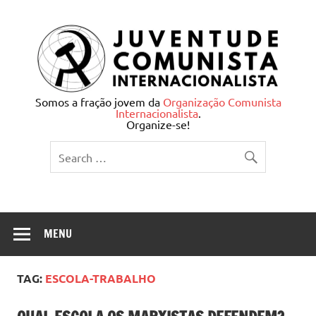
Skip
to
content
Juventude Comunista
Somos a fração jovem da
Organização Comunista
Internacionalista
.
Internacionalista
Organize-se!
MENU
TAG:
ESCOLA-TRABALHO