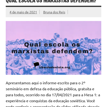
QUAL ESCOLA OS MARXISTAS DEFENDEM?
4 de maio de 2021
Bruna dos Reis
Apresentamos aqui o informe-escrito para o 2º
seminário em defesa da educação pública, gratuita e
para todos, ocorrido no dia 17/04/2021 para a Mesa 1: a
experiência e conquistas da educação soviética. Você
pode conferir a apresentação de slides utilizada através