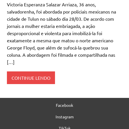
Victoria Esperanza Salazar Arriaza, 36 anos,
salvadorenha, foi abordada por policiais mexicanos na
cidade de Tulun no sábado dia 28/03. De acordo com
jornais a mulher estaria embriagada, a ação
desproporcional e violenta para imobilizá-la foi
exatamente a mesma que matou o norte americano
George Floyd, que além de sufocá-la quebrou sua
coluna. A abordagem foi filmada e compartilhada nas
[…]
CONTINUE LENDO
Facebook
Instagram
TikTok