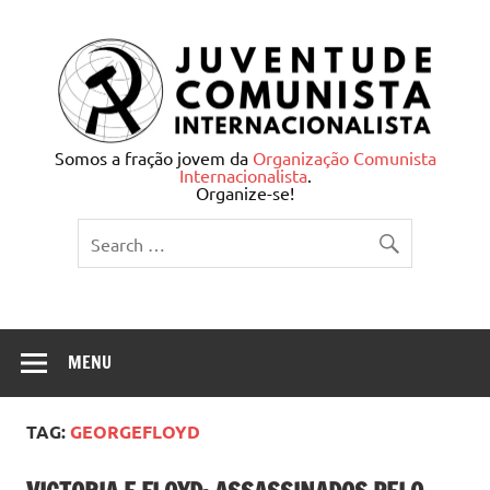
Skip
to
content
Juventude Comunista
Somos a fração jovem da
Organização Comunista
Internacionalista
.
Internacionalista
Organize-se!
MENU
TAG:
GEORGEFLOYD