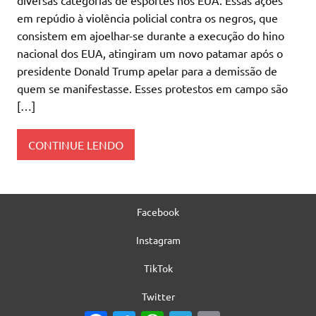
diversas categorias de esportes nos EUA. Essas ações
em repúdio à violência policial contra os negros, que
consistem em ajoelhar-se durante a execução do hino
nacional dos EUA, atingiram um novo patamar após o
presidente Donald Trump apelar para a demissão de
quem se manifestasse. Esses protestos em campo são
[…]
CONTINUE LENDO
Facebook
Instagram
TikTok
Twitter