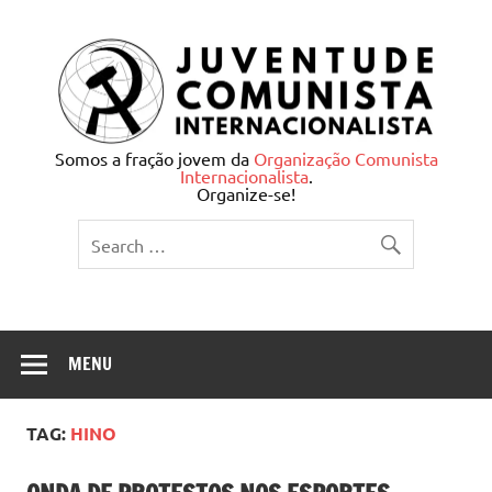
Skip
to
content
Juventude Comunista
Somos a fração jovem da
Organização Comunista
Internacionalista
.
Internacionalista
Organize-se!
MENU
TAG:
HINO