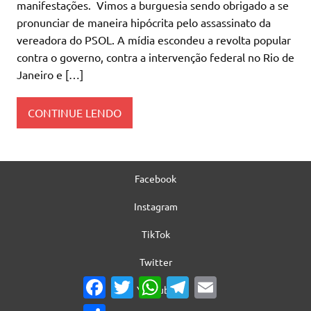
manifestações. Vimos a burguesia sendo obrigado a se
pronunciar de maneira hipócrita pelo assassinato da
vereadora do PSOL. A mídia escondeu a revolta popular
contra o governo, contra a intervenção federal no Rio de
Janeiro e […]
CONTINUE LENDO
Facebook
Instagram
TikTok
Twitter
Facebook
Twitter
WhatsApp
Telegram
Email
YouTube
Share