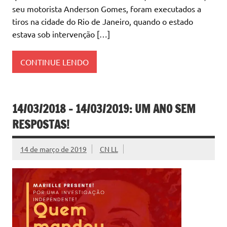
seu motorista Anderson Gomes, foram executados a
tiros na cidade do Rio de Janeiro, quando o estado
estava sob intervenção […]
CONTINUE LENDO
14/03/2018 – 14/03/2019: UM ANO SEM
RESPOSTAS!
14 de março de 2019
CN LL