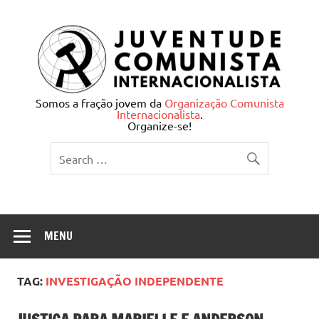
Skip
to
content
Juventude Comunista
Somos a fração jovem da
Organização Comunista
Internacionalista
.
Internacionalista
Organize-se!
MENU
TAG:
INVESTIGAÇÃO INDEPENDENTE