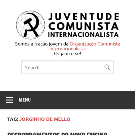
Skip
to
content
Juventude Comunista
Somos a fração jovem da
Organização Comunista
Internacionalista
.
Internacionalista
Organize-se!
MENU
TAG:
JORGINHO DE MELLO