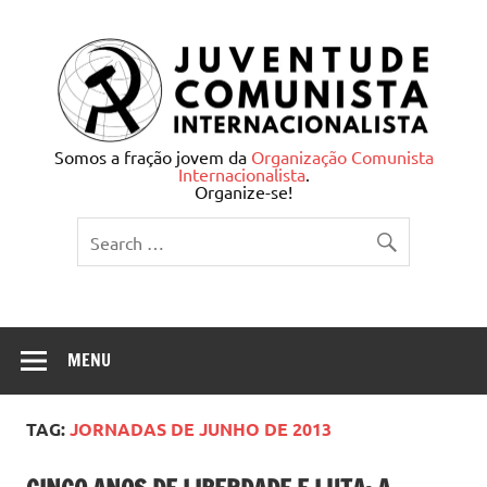
Skip
to
content
Juventude Comunista
Somos a fração jovem da
Organização Comunista
Internacionalista
.
Internacionalista
Organize-se!
MENU
TAG:
JORNADAS DE JUNHO DE 2013