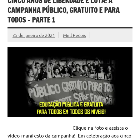
CINCO ANOS DE LIBERDADE E LUTA: A
CAMPANHA PÚBLICO, GRATUITO E PARA
TODOS – PARTE 1
25 de janeiro de 2021
Mell Pecois
Clique na foto e assista o
vídeo-manifesto da campanha! Em celebração aos cinco