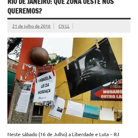
RIO DE JANEIRO: QUE ZONA OESTE NÓS
QUEREMOS?
21 de julho de 2016
CN LL
Neste sábado (16 de Julho) a Liberdade e Luta – RJ