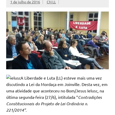
1 de julho de 2016
CN LL
A Liberdade e Luta (LL) esteve mais uma vez
discutindo a Lei da Mordaça em Joinville. Desta vez, em
uma atividade que aconteceu no Bom/Jesus Ielusc, na
última segunda-feira (27/6), intitulada “
Contradições
Constitucionais do Projeto de Lei Ordinária n.
221/2014”
.