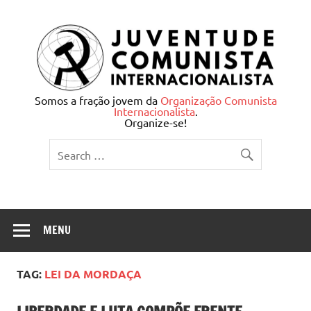
Skip
to
content
Juventude Comunista
Somos a fração jovem da
Organização Comunista
Internacionalista
.
Internacionalista
Organize-se!
MENU
TAG:
LEI DA MORDAÇA