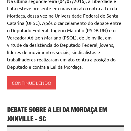
Na última segunda-feira (04/07/2016), a Liberdade e
Luta esteve presente em mais um ato contra a Lei da
Mordaça, dessa vez na Universidade Federal de Santa
Catarina (UFSC). Após o cancelamento do debate entre
o Deputado Federal Rogério Marinho (PSDB-RN) e o
Vereador Adilson Mariano (PSOL), de Joinville, em
virtude da desistência do Deputado Federal, jovens,
líderes de movimentos sociais, sindicalistas e
trabalhadores realizaram um ato contra a posição do
Deputado e contra a Lei da Mordaça.
CONTINUE LENDO
DEBATE SOBRE A LEI DA MORDAÇA EM
JOINVILLE – SC