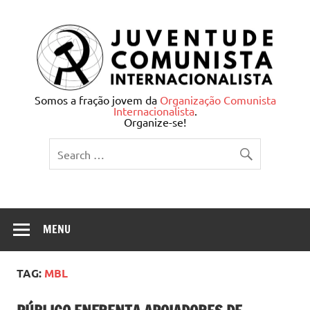
Skip
to
content
Juventude Comunista
Somos a fração jovem da
Organização Comunista
Internacionalista
.
Internacionalista
Organize-se!
MENU
TAG:
MBL