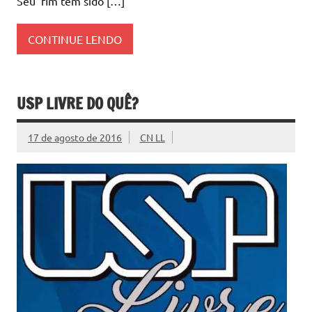
Seu fim tem sido […]
CONTINUE LENDO
USP LIVRE DO QUÊ?
17 de agosto de 2016
CN LL