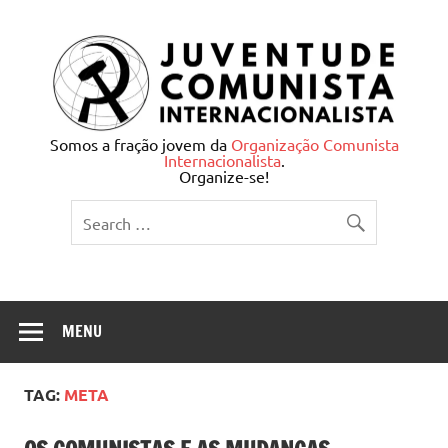
Skip
to
content
Juventude Comunista
Somos a fração jovem da
Organização Comunista
Internacionalista
.
Internacionalista
Organize-se!
MENU
TAG:
META