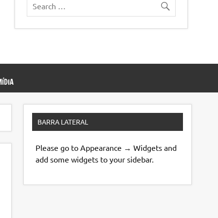
ÍDIA
BARRA LATERAL
Please go to Appearance → Widgets and
add some widgets to your sidebar.