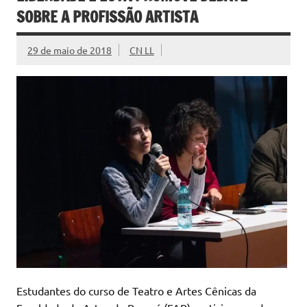
SOBRE A PROFISSÃO ARTISTA
29 de maio de 2018
CN LL
Estudantes do curso de Teatro e Artes Cênicas da