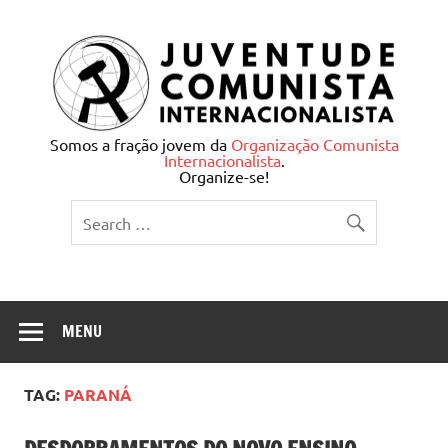
Skip
to
content
Juventude Comunista
Somos a fração jovem da
Organização Comunista
Internacionalista
.
Internacionalista
Organize-se!
MENU
TAG:
PARANÁ