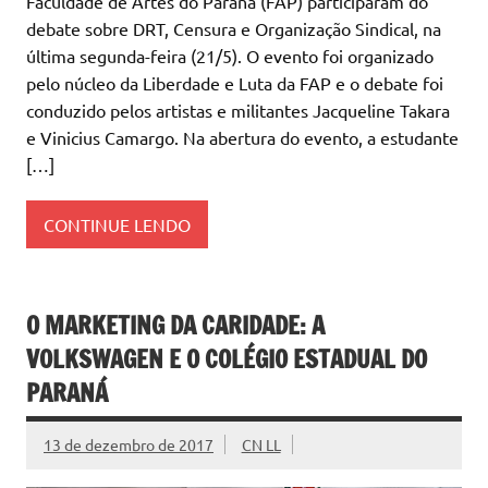
Faculdade de Artes do Paraná (FAP) participaram do
debate sobre DRT, Censura e Organização Sindical, na
última segunda-feira (21/5). O evento foi organizado
pelo núcleo da Liberdade e Luta da FAP e o debate foi
conduzido pelos artistas e militantes Jacqueline Takara
e Vinicius Camargo. Na abertura do evento, a estudante
[…]
CONTINUE LENDO
O MARKETING DA CARIDADE: A
VOLKSWAGEN E O COLÉGIO ESTADUAL DO
PARANÁ
13 de dezembro de 2017
CN LL