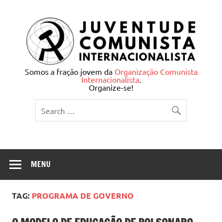
Skip
to
content
Juventude Comunista
Somos a fração jovem da
Organização Comunista
Internacionalista
.
Internacionalista
Organize-se!
MENU
TAG:
PROGRAMA DE GOVERNO