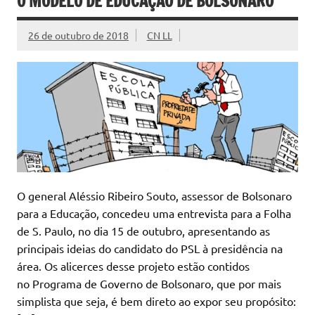
O MODELO DE EDUCAÇÃO DE BOLSONARO
26 de outubro de 2018
CN LL
O general Aléssio Ribeiro Souto, assessor de Bolsonaro
para a Educação, concedeu uma entrevista para a Folha
de S. Paulo, no dia 15 de outubro, apresentando as
principais ideias do candidato do PSL à presidência na
área. Os alicerces desse projeto estão contidos
no Programa de Governo de Bolsonaro, que por mais
simplista que seja, é bem direto ao expor seu propósito: