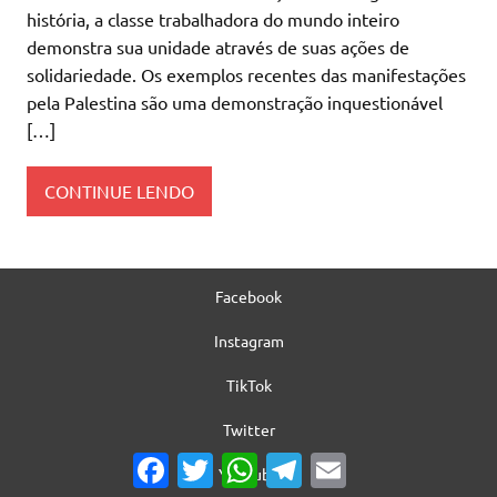
história, a classe trabalhadora do mundo inteiro
demonstra sua unidade através de suas ações de
solidariedade. Os exemplos recentes das manifestações
pela Palestina são uma demonstração inquestionável
[…]
CONTINUE LENDO
Facebook
Instagram
TikTok
Twitter
Facebook
Twitter
WhatsApp
Telegram
Email
YouTube