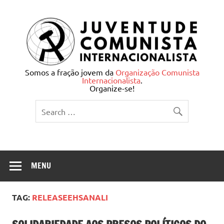
Skip
to
content
Juventude Comunista
Somos a fração jovem da
Organização Comunista
Internacionalista
.
Internacionalista
Organize-se!
MENU
TAG:
RELEASEEHSANALI