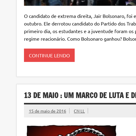
O candidato de extrema direita, Jair Bolsonaro, foi 
outubro. Ele derrotou candidato do Partido dos Tr
primeiro dia, os estudantes e a juventude foram os 
regime reacionário. Como Bolsonaro ganhou? Bolso
CONTINUE LENDO
13 DE MAIO : UM MARCO DE LUTA E D
15 de maio de 2016
CN LL