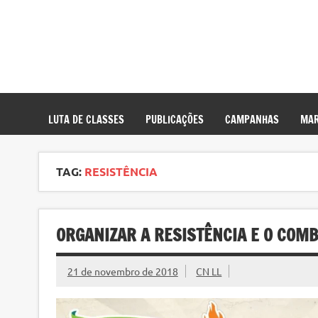
LUTA DE CLASSES
PUBLICAÇÕES
CAMPANHAS
MAR
TAG:
RESISTÊNCIA
ORGANIZAR A RESISTÊNCIA E O COM
21 de novembro de 2018
CN LL