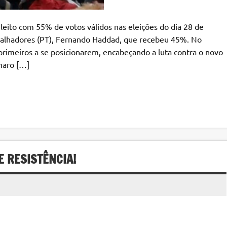
eleito com 55% de votos válidos nas eleições do dia 28 de
abalhadores (PT), Fernando Haddad, que recebeu 45%. No
primeiros a se posicionarem, encabeçando a luta contra o novo
naro […]
E RESISTÊNCIA!