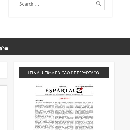
ÍDIA
LEIA A ÚLTIMA EDIÇÃO DE ESPÁRTACO!