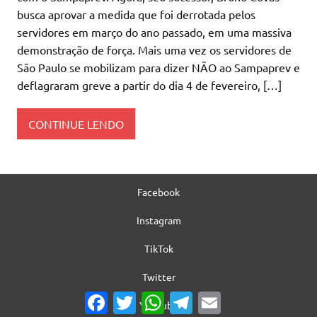
busca aprovar a medida que foi derrotada pelos
servidores em março do ano passado, em uma massiva
demonstração de força. Mais uma vez os servidores de
São Paulo se mobilizam para dizer NÃO ao Sampaprev e
deflagraram greve a partir do dia 4 de fevereiro, […]
CONTINUE LENDO
Facebook
Instagram
TikTok
Twitter
Facebook
Twitter
WhatsApp
Telegram
Email
YouTube