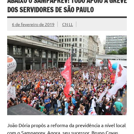
ABAIXO O SAMPAPREV! TODO APOIO À GREVE
DOS SERVIDORES DE SÃO PAULO
6 de fevereiro de 2019
CN LL
João Dória propôs a reforma da previdência a nível local
com o Sampaprev. Agora, seu sucessor, Bruno Covas