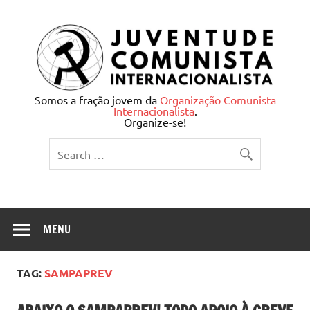
Skip
to
content
Juventude Comunista
Somos a fração jovem da
Organização Comunista
Internacionalista
.
Internacionalista
Organize-se!
MENU
TAG:
SAMPAPREV