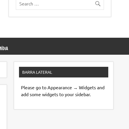
ÍDIA
BARRA LATERAL
Please go to Appearance → Widgets and
add some widgets to your sidebar.