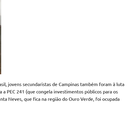
asil, jovens secundaristas de Campinas também foram à luta
a a PEC 241 (que congela investimentos públicos para os
ta Neves, que fica na região do Ouro Verde, foi ocupada