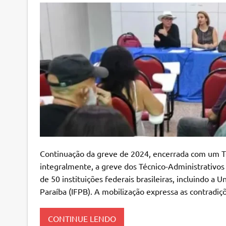
Continuação da greve de 2024, encerrada com um T
integralmente, a greve dos Técnico-Administrativo
de 50 instituições federais brasileiras, incluindo a 
Paraíba (IFPB). A mobilização expressa as contradiç
CONTINUE LENDO