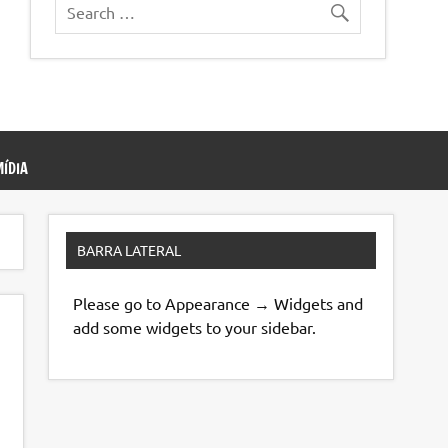
ÍDIA
BARRA LATERAL
Please go to Appearance → Widgets and
add some widgets to your sidebar.