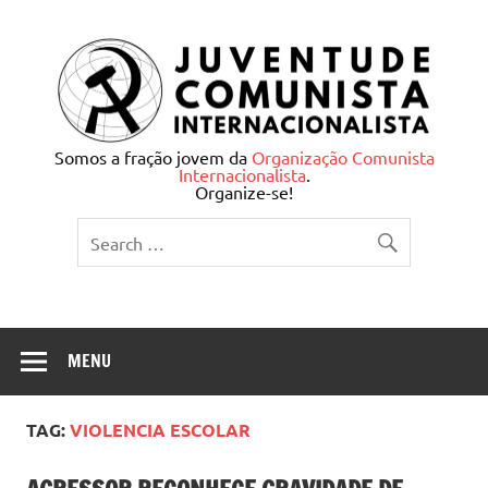
Skip
to
content
Juventude Comunista
Somos a fração jovem da
Organização Comunista
Internacionalista
.
Internacionalista
Organize-se!
MENU
TAG:
VIOLENCIA ESCOLAR