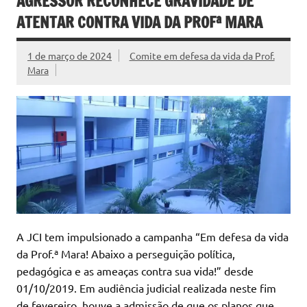
AGRESSOR RECONHECE GRAVIDADE DE
ATENTAR CONTRA VIDA DA PROFª MARA
1 de março de 2024
Comite em defesa da vida da Prof.
Mara
A JCI tem impulsionado a campanha “Em defesa da vida
da Prof.ª Mara! Abaixo a perseguição política,
pedagógica e as ameaças contra sua vida!” desde
01/10/2019. Em audiência judicial realizada neste fim
de fevereiro, houve a admissão de que os planos que