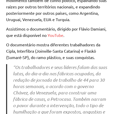
movimento também de cunho político, espalhando suas
raízes por outros territórios nacionais, e expandindo
posteriormente por outros países, como Argentina,
Uruguai, Venezuela, EUA e Turquia.
Assistimos o documentário, dirigido por Flávio Damiani,
que está disponível no
YouTube
.
O documentário mostra diferentes trabalhadores da
Cipla, Interfibra (Joinville-Santa Catarina) e Flaskô
(Sumaré-SP), do ramo plástico, e suas conquistas.
“Os trabalhadores e seus líderes falam das suas
lutas, do dia-a-dia nas fábricas ocupadas, da
redução de jornada de trabalho de 44 para 30
horas semanais, o acordo com o governo
Chávez, da Venezuela, para construir uma
fábrica de casas, a Petrocasa. Também narram
o pavor durante a intervenção, todo o tipo de
humilhação a que foram expostos, angustias e