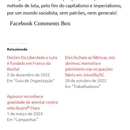
método de luta, pelo fim do capitalismo e imperialismo,
por um mundo socialista, sem patrões, nem generais!
Facebook Comments Box
Relacionado
Núcleo Da Liberdade e Luta
Eles fecham as fábricas, nós
é fundado em Franco da
abrimos: memória e
Rocha!
patrimônio nas ocupações
2 de dezembro de 2022
fabris em Joinville/SC
Em "Guia de Organização"
28 de outubro de 2022
Em "Trabalhadores"
Agressor reconhece
gravidade de atentar contra
vida da profª Mara
1 de março de 2024
Em "Campanhas"