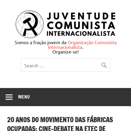
Skip
to
content
Juventude Comunista
Somos a fração jovem da
Organização Comunista
Internacionalista
.
Internacionalista
Organize-se!
MENU
20 ANOS DO MOVIMENTO DAS FÁBRICAS
OCUPADAS: CINE-DEBATE NA ETEC DE