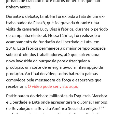
jornada de trabalho entre outros benefícios que não
tinham antes.
Durante o debate, também foi exibida a fala de um ex-
trabalhador da Flaskô, que foi gravada durante uma
visita da camarada Lucy Dias à fábrica, durante o período
de campanha eleitoral. Nessa fábrica, foi realizado o
acampamento de fundação da Liberdade e Luta, em
2016. Esta fábrica permaneceu o maior tempo ocupada
sob controle dos trabalhadores, até que sofreu uma
nova investida da burguesia para estrangular a
produção: um corte de energia levou a interrupção da
produção. Ao final do vídeo, todos bateram palmas
comovidos pela mensagem de força e esperança que
receberam.
O vídeo pode ser visto aqui.
Participaram do debate militantes da Esquerda Marxista
e Liberdade e Luta onde apresentaram o Jornal Tempos
de Revolução e a Revista América Socialista edição 21°