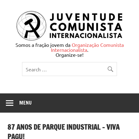
Skip
to
content
Juventude Comunista
Somos a fração jovem da
Organização Comunista
Internacionalista
.
Internacionalista
Organize-se!
MENU
87 ANOS DE PARQUE INDUSTRIAL – VIVA
PAGU!