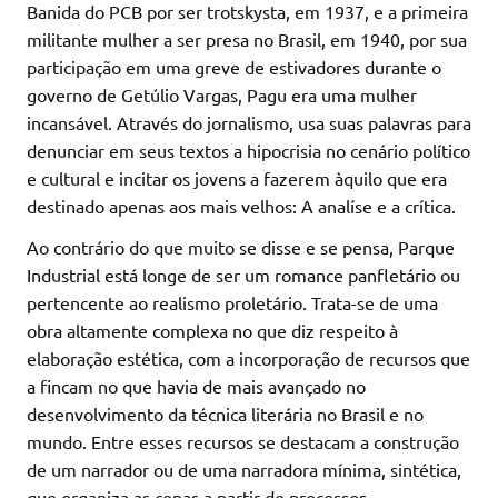
Banida do PCB por ser trotskysta, em 1937, e a primeira
militante mulher a ser presa no Brasil, em 1940, por sua
participação em uma greve de estivadores durante o
governo de Getúlio Vargas, Pagu era uma mulher
incansável. Através do jornalismo, usa suas palavras para
denunciar em seus textos a hipocrisia no cenário político
e cultural e incitar os jovens a fazerem àquilo que era
destinado apenas aos mais velhos: A analíse e a crítica.
Ao contrário do que muito se disse e se pensa, Parque
Industrial está longe de ser um romance panfletário ou
pertencente ao realismo proletário. Trata-se de uma
obra altamente complexa no que diz respeito à
elaboração estética, com a incorporação de recursos que
a fincam no que havia de mais avançado no
desenvolvimento da técnica literária no Brasil e no
mundo. Entre esses recursos se destacam a construção
de um narrador ou de uma narradora mínima, sintética,
que organiza as cenas a partir de processos