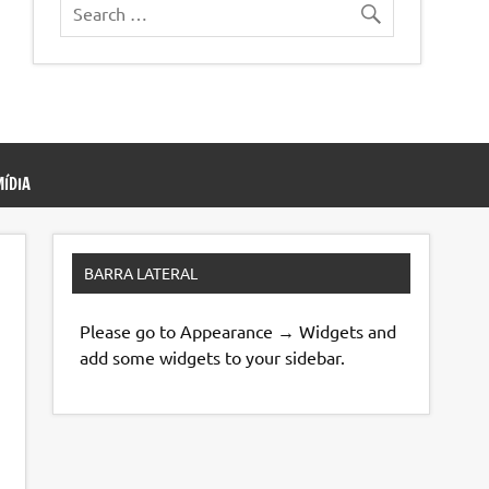
ÍDIA
BARRA LATERAL
Please go to Appearance → Widgets and
add some widgets to your sidebar.