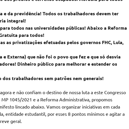
a e da previdência! Todos os trabalhadores devem ter
ia integral!
 para todos nas universidades públicas! Abaixo a Reforma
Gratuita para todos!
as as privatizações efetuadas pelos governos FHC, Lula,
 e Externa) que não foi o povo que fez e que só desvia
adores! Dinheiro público para melhorar e estender os
 dos trabalhadores sem patrões nem generais!
gora e não confiam o destino de nossa luta a este Congresso
a MP 1045/2021 e a Reforma Administrativa, propomos
ifesto lincado abaixo. Vamos organizar iniciativas em cada
ola, entidade estudantil, por esses 8 pontos mínimos e agitar a
reve geral.