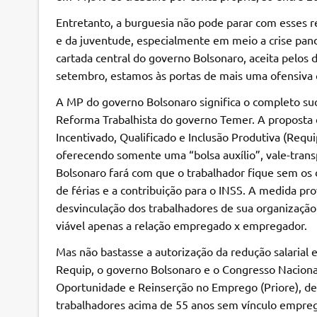
Entretanto, a burguesia não pode parar com esses re
e da juventude, especialmente em meio a crise pan
cartada central do governo Bolsonaro, aceita pelos
setembro, estamos às portas de mais uma ofensiva co
A MP do governo Bolsonaro significa o completo suca
Reforma Trabalhista do governo Temer. A proposta d
Incentivado, Qualificado e Inclusão Produtiva (Requi
oferecendo somente uma “bolsa auxílio”, vale-transp
Bolsonaro fará com que o trabalhador fique sem os dir
de férias e a contribuição para o INSS. A medida pr
desvinculação dos trabalhadores de sua organização s
viável apenas a relação empregado x empregador.
Mas não bastasse a autorização da redução salarial 
Requip, o governo Bolsonaro e o Congresso Nacio
Oportunidade e Reinserção no Emprego (Priore), de
trabalhadores acima de 55 anos sem vínculo emprega