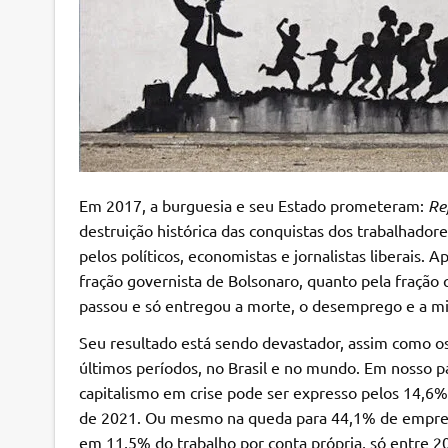
Em 2017, a burguesia e seu Estado prometeram:
Re
destruição histórica das conquistas dos trabalhador
pelos políticos, economistas e jornalistas liberais. 
fração governista de Bolsonaro, quanto pela fração 
passou e só entregou a morte, o desemprego e a mi
Seu resultado está sendo devastador, assim como o
últimos períodos, no Brasil e no mundo. Em nosso paí
capitalismo em crise pode ser expresso pelos 14,
de 2021. Ou mesmo na queda para 44,1% de emprego
em 11,5% do trabalho por conta própria, só entre 2