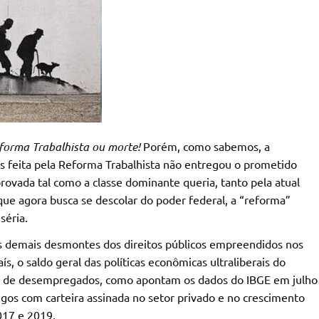
forma Trabalhista ou morte!
Porém, como sabemos, a
es feita pela Reforma Trabalhista não entregou o prometido
Aprovada tal como a classe dominante queria, tanto pela atual
que agora busca se descolar do poder federal, a “reforma”
séria.
s demais desmontes dos direitos públicos empreendidos nos
s, o saldo geral das políticas econômicas ultraliberais do
6% de desempregados, como apontam os dados do IBGE em julho
s com carteira assinada no setor privado e no crescimento
017 e 2019.