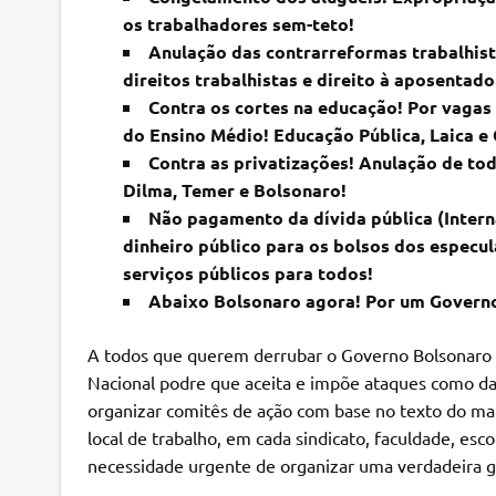
os trabalhadores sem-teto!
Anulação das contrarreformas trabalhist
direitos trabalhistas e direito à aposentador
Contra os cortes na educação! Por vagas
do Ensino Médio! Educação Pública, Laica e 
Contra as privatizações! Anulação de tod
Dilma, Temer e Bolsonaro!
Não pagamento da dívida pública (Interna
dinheiro público para os bolsos dos especul
serviços públicos para todos!
Abaixo Bolsonaro agora! Por um Governo
A todos que querem derrubar o Governo Bolsonaro a
Nacional podre que aceita e impõe ataques como d
organizar comitês de ação com base no texto do man
local de trabalho, em cada sindicato, faculdade, esc
necessidade urgente de organizar uma verdadeira g