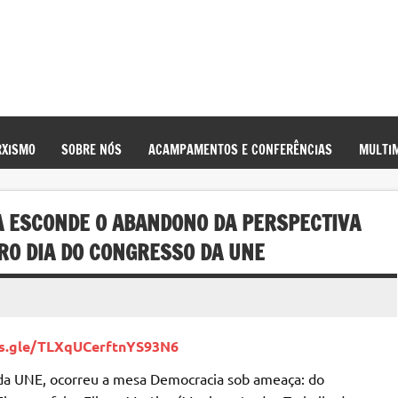
XISMO
SOBRE NÓS
ACAMPAMENTOS E CONFERÊNCIAS
MULTIM
A ESCONDE O ABANDONO DA PERSPECTIVA
RO DIA DO CONGRESSO DA UNE
ms.gle/TLXqUCerftnYS93N6
 da UNE, ocorreu a mesa Democracia sob ameaça: do