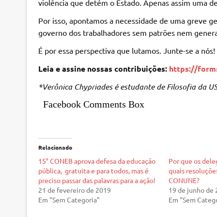
violência que detém o Estado. Apenas assim uma dem
Por isso, apontamos a necessidade de uma greve ge
governo dos trabalhadores sem patrões nem genera
É por essa perspectiva que lutamos. Junte-se a nós!
Leia e assine nossas contribuições:
https://for
*Verônica Chypriades é estudante de Filosofia da U
Facebook Comments Box
Relacionado
15° CONEB aprova defesa da educação
Por que os del
pública, gratuita e para todos, mas é
quais resoluçõe
preciso passar das palavras para a ação!
CONUNE?
21 de fevereiro de 2019
19 de junho de
Em "Sem Categoria"
Em "Sem Catego