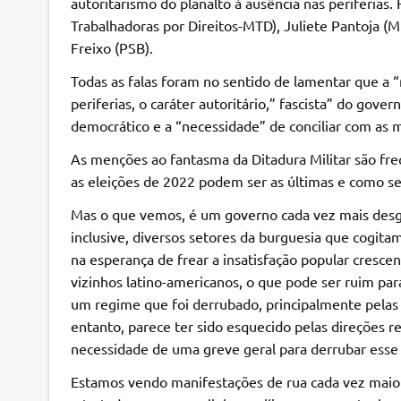
autoritarismo do planalto à ausência nas periferias
Trabalhadoras por Direitos-MTD), Juliete Pantoja (
Freixo (PSB).
Todas as falas foram no sentido de lamentar que a 
periferias, o caráter autoritário,” fascista” do gov
democrático e a “necessidade” de conciliar com as m
As menções ao fantasma da Ditadura Militar são fr
as eleições de 2022 podem ser as últimas e como se
Mas o que vemos, é um governo cada vez mais desga
inclusive, diversos setores da burguesia que cogit
na esperança de frear a insatisfação popular cresc
vizinhos latino-americanos, o que pode ser ruim par
um regime que foi derrubado, principalmente pelas
entanto, parece ter sido esquecido pelas direções
necessidade de uma greve geral para derrubar esse
Estamos vendo manifestações de rua cada vez maior