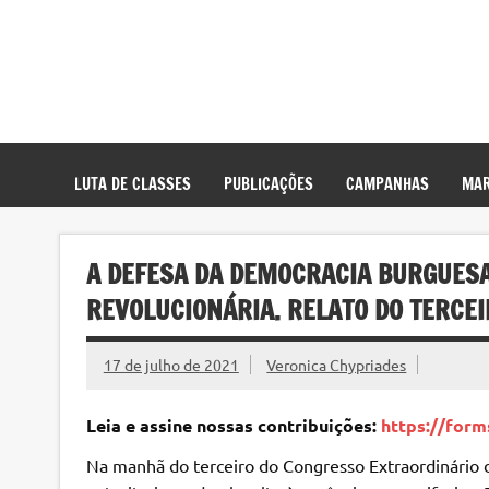
LUTA DE CLASSES
PUBLICAÇÕES
CAMPANHAS
MAR
A DEFESA DA DEMOCRACIA BURGUES
REVOLUCIONÁRIA. RELATO DO TERCEI
17 de julho de 2021
Veronica Chypriades
Leia e assine nossas contribuições:
https://for
Na manhã do terceiro do Congresso Extraordinário