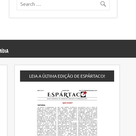
ÍDIA
LEIA A ÚLTIMA EDIÇÃO DE ESPÁRTACO!