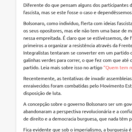
Diferente do que pensam alguns dos participantes 
fascista, mas se este fosse o caso e dependêssemo
Bolsonaro, como indivíduo, flerta com ideias fascist
os seus opositores, mas ele não tem uma base de mas
nessa empreitada. É claro que se estivéssemos, de f
primeiros a organizar a resistência através da Fre
Integralistas tentaram se converter em um partido 
galinhas verdes para correr, o que fez com que até o
partido. Leia mais sobre isso no artigo
“Quem tem me
Recentemente, as tentativas de invadir assembleias 
enraivecidos foram combatidas pelo Movimento Est
disposição de luta.
A concepção sobre o governo Bolsonaro ser um gove
abandonaram a perspectiva revolucionária e a confi
de direito e a democracia burguesa, que nada têm p
Fica evidente que sob o imperialismo, a burguesia é