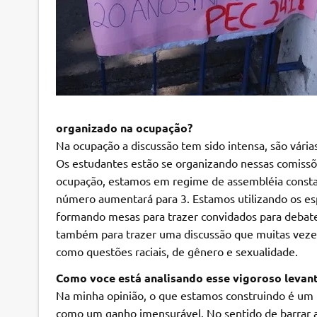
organizado na ocupação?
Na ocupação a discussão tem sido intensa, são vária
Os estudantes estão se organizando nessas comissõ
ocupação, estamos em regime de assembléia constan
número aumentará para 3. Estamos utilizando os esp
formando mesas para trazer convidados para debate
também para trazer uma discussão que muitas vezes 
como questões raciais, de gênero e sexualidade.
Como voce está analisando esse vigoroso levant
Na minha opinião, o que estamos construindo é um 
como um ganho imensurável. No sentido de barrar 