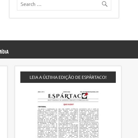
ÍDIA
LEIA A ÚLTIMA EDIÇÃO DE ESPÁRTACO!