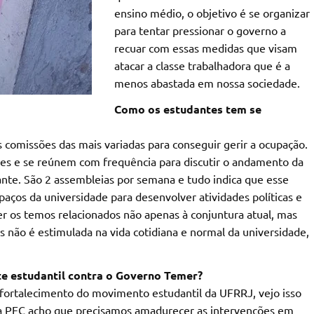
ensino médio, o objetivo é se organizar
para tentar pressionar o governo a
recuar com essas medidas que visam
atacar a classe trabalhadora que é a
menos abastada em nossa sociedade.
Como os estudantes tem se
s comissões das mais variadas para conseguir gerir a ocupação.
es e se reúnem com frequência para discutir o andamento da
te. São 2 assembleias por semana e tudo indica que esse
aços da universidade para desenvolver atividades políticas e
r os temos relacionados não apenas à conjuntura atual, mas
não é estimulada na vida cotidiana e normal da universidade,
e estudantil contra o Governo Temer?
fortalecimento do movimento estudantil da UFRRJ, vejo isso
a PEC acho que precisamos amadurecer as intervenções em