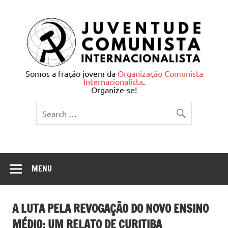
Skip
to
content
Juventude Comunista
Somos a fração jovem da
Organização Comunista
Internacionalista
.
Internacionalista
Organize-se!
MENU
A LUTA PELA REVOGAÇÃO DO NOVO ENSINO
MÉDIO: UM RELATO DE CURITIBA