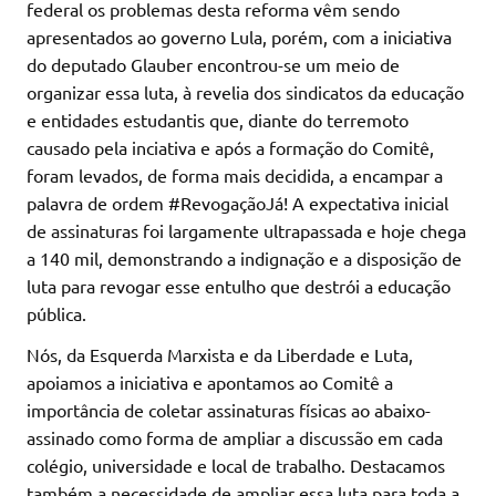
federal os problemas desta reforma vêm sendo
apresentados ao governo Lula, porém, com a iniciativa
do deputado Glauber encontrou-se um meio de
organizar essa luta, à revelia dos sindicatos da educação
e entidades estudantis que, diante do terremoto
causado pela inciativa e após a formação do Comitê,
foram levados, de forma mais decidida, a encampar a
palavra de ordem #RevogaçãoJá! A expectativa inicial
de assinaturas foi largamente ultrapassada e hoje chega
a 140 mil, demonstrando a indignação e a disposição de
luta para revogar esse entulho que destrói a educação
pública.
Nós, da Esquerda Marxista e da Liberdade e Luta,
apoiamos a iniciativa e apontamos ao Comitê a
importância de coletar assinaturas físicas ao abaixo-
assinado como forma de ampliar a discussão em cada
colégio, universidade e local de trabalho. Destacamos
também a necessidade de ampliar essa luta para toda a