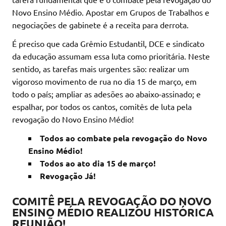
Novo Ensino Médio. Apostar em Grupos de Trabalhos e
negociações de gabinete é a receita para derrota.
É preciso que cada Grêmio Estudantil, DCE e sindicato
da educação assumam essa luta como prioritária. Neste
sentido, as tarefas mais urgentes são: realizar um
vigoroso movimento de rua no dia 15 de março, em
todo o país; ampliar as adesões ao abaixo-assinado; e
espalhar, por todos os cantos, comitês de luta pela
revogação do Novo Ensino Médio!
Todos ao combate pela revogação do Novo
Ensino Médio!
Todos ao ato dia 15 de março!
Revogação Já!
COMITÊ PELA REVOGAÇÃO DO NOVO
ENSINO MÉDIO REALIZOU HISTÓRICA
REUNIÃO!