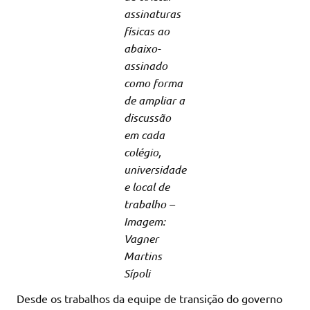
assinaturas
físicas ao
abaixo-
assinado
como forma
de ampliar a
discussão
em cada
colégio,
universidade
e local de
trabalho –
Imagem:
Vagner
Martins
Sípoli
Desde os trabalhos da equipe de transição do governo