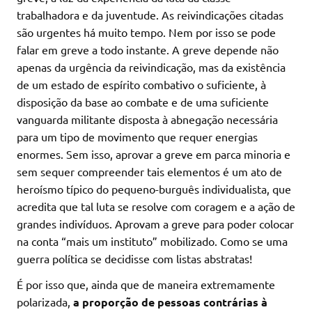
trabalhadora e da juventude. As reivindicações citadas
são urgentes há muito tempo. Nem por isso se pode
falar em greve a todo instante. A greve depende não
apenas da urgência da reivindicação, mas da existência
de um estado de espírito combativo o suficiente, à
disposição da base ao combate e de uma suficiente
vanguarda militante disposta à abnegação necessária
para um tipo de movimento que requer energias
enormes. Sem isso, aprovar a greve em parca minoria e
sem sequer compreender tais elementos é um ato de
heroísmo típico do pequeno-burguês individualista, que
acredita que tal luta se resolve com coragem e a ação de
grandes indivíduos. Aprovam a greve para poder colocar
na conta “mais um instituto” mobilizado. Como se uma
guerra política se decidisse com listas abstratas!
É por isso que, ainda que de maneira extremamente
polarizada,
a proporção de pessoas contrárias à