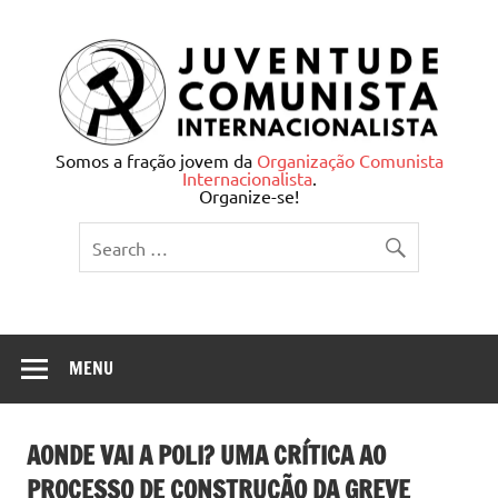
Skip
to
content
Juventude Comunista
Somos a fração jovem da
Organização Comunista
Internacionalista
.
Internacionalista
Organize-se!
MENU
AONDE VAI A POLI? UMA CRÍTICA AO
PROCESSO DE CONSTRUÇÃO DA GREVE