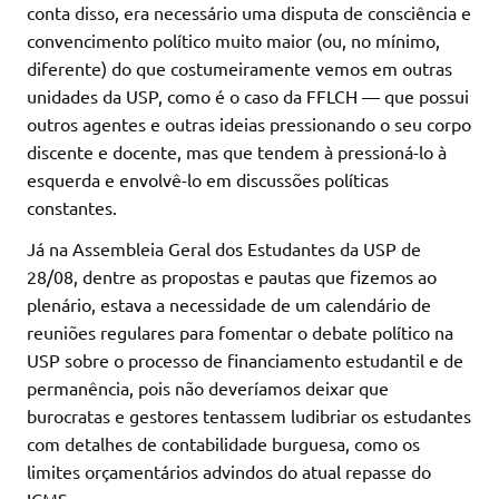
conta disso, era necessário uma disputa de consciência e
convencimento político muito maior (ou, no mínimo,
diferente) do que costumeiramente vemos em outras
unidades da USP, como é o caso da FFLCH — que possui
outros agentes e outras ideias pressionando o seu corpo
discente e docente, mas que tendem à pressioná-lo à
esquerda e envolvê-lo em discussões políticas
constantes.
Já na Assembleia Geral dos Estudantes da USP de
28/08, dentre as propostas e pautas que fizemos ao
plenário, estava a necessidade de um calendário de
reuniões regulares para fomentar o debate político na
USP sobre o processo de financiamento estudantil e de
permanência, pois não deveríamos deixar que
burocratas e gestores tentassem ludibriar os estudantes
com detalhes de contabilidade burguesa, como os
limites orçamentários advindos do atual repasse do
ICMS.