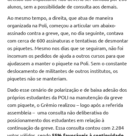
alunos, sem a possibilidade de consulta aos demais.
Ao mesmo tempo, a direita, que atua de maneira
organizada na Poli, começou a articular um abaixo-
assinado contra a greve, que, no dia seguinte, contava
com cerca de 600 assinaturas e tentativas de desmontar
os piquetes. Mesmo nos dias que se seguiram, não foi
incomum os pedidos de ajuda a outros cursos para que
ajudassem a manter o piquete na Poli. Sem o constante
deslocamento de militantes de outros institutos, os
piquetes não se manteriam.
Dado esse cenário de polarização e de baixa adesão dos
próprios estudantes da POLI na manutenção da greve
com piquete, o Grêmio realizou – logo após a referida
assembleia – uma consulta não deliberativa do
posicionamento dos estudantes em relação à
continuação da greve. Essa consulta contou com 2.284
votos válidos, sendo
55% favoráveis à continuidade