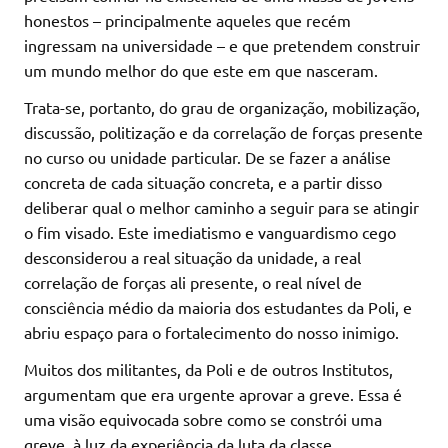
honestos – principalmente aqueles que recém
ingressam na universidade – e que pretendem construir
um mundo melhor do que este em que nasceram.
Trata-se, portanto, do grau de organização, mobilização,
discussão, politização e da correlação de forças presente
no curso ou unidade particular. De se fazer a análise
concreta de cada situação concreta, e a partir disso
deliberar qual o melhor caminho a seguir para se atingir
o fim visado. Este imediatismo e vanguardismo cego
desconsiderou a real situação da unidade, a real
correlação de forças ali presente, o real nível de
consciência médio da maioria dos estudantes da Poli, e
abriu espaço para o fortalecimento do nosso inimigo.
Muitos dos militantes, da Poli e de outros Institutos,
argumentam que era urgente aprovar a greve. Essa é
uma visão equivocada sobre como se constrói uma
greve, à luz da experiência da luta da classe