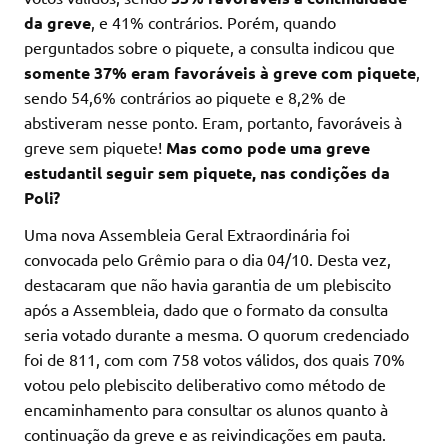
da greve
, e 41% contrários. Porém, quando
perguntados sobre o piquete, a consulta indicou que
somente 37% eram favoráveis à greve com piquete
,
sendo 54,6% contrários ao piquete e 8,2% de
abstiveram nesse ponto. Eram, portanto, favoráveis à
greve sem piquete!
Mas como pode uma greve
estudantil seguir sem piquete, nas condições da
Poli?
Uma nova Assembleia Geral Extraordinária foi
convocada pelo Grêmio para o dia 04/10. Desta vez,
destacaram que não havia garantia de um plebiscito
após a Assembleia, dado que o formato da consulta
seria votado durante a mesma. O quorum credenciado
foi de 811, com com 758 votos válidos, dos quais 70%
votou pelo plebiscito deliberativo como método de
encaminhamento para consultar os alunos quanto à
continuação da greve e as reivindicações em pauta.