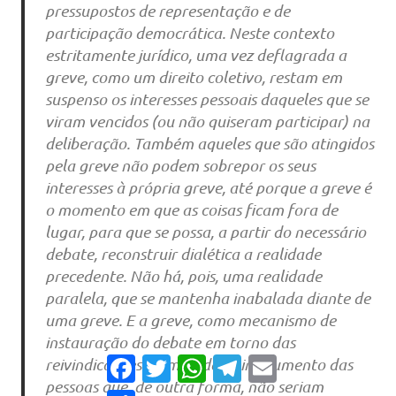
pressupostos de representação e de
participação democrática. Neste contexto
estritamente jurídico, uma vez deflagrada a
greve, como um direito coletivo, restam em
suspenso os interesses pessoais daqueles que se
viram vencidos (ou não quiseram participar) na
deliberação. Também aqueles que são atingidos
pela greve não podem sobrepor os seus
interesses à própria greve, até porque a greve é
o momento em que as coisas ficam fora de
lugar, para que se possa, a partir do necessário
debate, reconstruir dialética a realidade
precedente. Não há, pois, uma realidade
paralela, que se mantenha inabalada diante de
uma greve. E a greve, como mecanismo de
instauração do debate em torno das
Facebook
Twitter
WhatsApp
Telegram
Email
reivindicações formuladas e instrumento das
pessoas que, de outra forma, não seriam