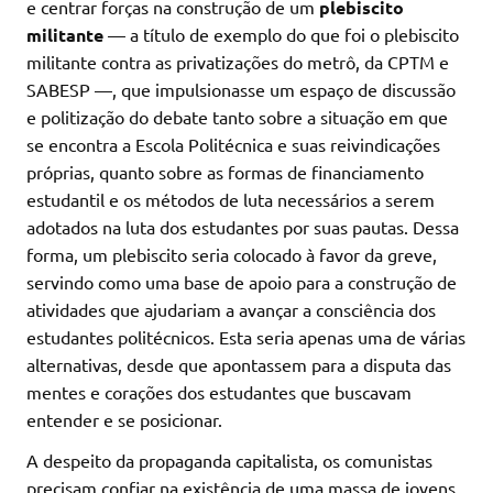
e centrar forças na construção de um
plebiscito
militante
— a título de exemplo do que foi o plebiscito
militante contra as privatizações do metrô, da CPTM e
SABESP —, que impulsionasse um espaço de discussão
e politização do debate tanto sobre a situação em que
se encontra a Escola Politécnica e suas reivindicações
próprias, quanto sobre as formas de financiamento
estudantil e os métodos de luta necessários a serem
adotados na luta dos estudantes por suas pautas. Dessa
forma, um plebiscito seria colocado à favor da greve,
servindo como uma base de apoio para a construção de
atividades que ajudariam a avançar a consciência dos
estudantes politécnicos. Esta seria apenas uma de várias
alternativas, desde que apontassem para a disputa das
mentes e corações dos estudantes que buscavam
entender e se posicionar.
A despeito da propaganda capitalista, os comunistas
precisam confiar na existência de uma massa de jovens