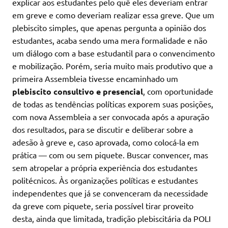
explicar aos estudantes pelo quê eles deveriam entrar
em greve e como deveriam realizar essa greve. Que um
plebiscito simples, que apenas pergunta a opinião dos
estudantes, acaba sendo uma mera formalidade e não
um diálogo com a base estudantil para o convencimento
e mobilização. Porém, seria muito mais produtivo que a
primeira Assembleia tivesse encaminhado um
plebiscito consultivo e presencial
, com oportunidade
de todas as tendências políticas exporem suas posições,
com nova Assembleia a ser convocada após a apuração
dos resultados, para se discutir e deliberar sobre a
adesão à greve e, caso aprovada, como colocá-la em
prática — com ou sem piquete. Buscar convencer, mas
sem atropelar a própria experiência dos estudantes
politécnicos. Às organizações políticas e estudantes
independentes que já se convenceram da necessidade
da greve com piquete, seria possível tirar proveito
desta, ainda que limitada, tradição plebiscitária da POLI