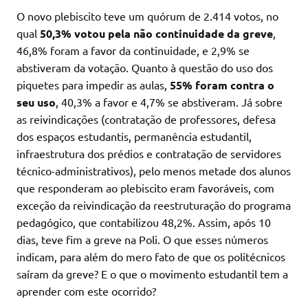
O novo plebiscito teve um quórum de 2.414 votos, no
qual
50,3% votou pela não continuidade da greve
,
46,8% foram a favor da continuidade, e 2,9% se
abstiveram da votação. Quanto à questão do uso dos
piquetes para impedir as aulas,
55% foram contra o
seu uso
, 40,3% a favor e 4,7% se abstiveram. Já sobre
as reivindicações (contratação de professores, defesa
dos espaços estudantis, permanência estudantil,
infraestrutura dos prédios e contratação de servidores
técnico-administrativos), pelo menos metade dos alunos
que responderam ao plebiscito eram favoráveis, com
exceção da reivindicação da reestruturação do programa
pedagógico, que contabilizou 48,2%. Assim, após 10
dias, teve fim a greve na Poli. O que esses números
indicam, para além do mero fato de que os politécnicos
saíram da greve? E o que o movimento estudantil tem a
aprender com este ocorrido?