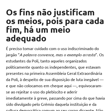
Os fins não justificam
os meios, pois para cada
fim, há um meio
adequado
É preciso tomar cuidado com o uso indiscriminado do
jargão “
A palavra convence, mas o exemplo arrasta
”. Os
estudantes da Poli, tanto aqueles organizados
politicamente quanto os independentes, que estavam
presentes na primeira Assembleia Geral Extraordinária
da Poli, à despeito de sua disposição de luta inegável —
e que não colocamos em cheque aqui —, equivocaram-
se ao rejeitar o uso do plebiscito e aderir
imediatamente à greve, passando por cima do que havia
sido divulgado pelo Grêmio daquela instituição e da
cultura democrática comum ao seu corpo discente. Não