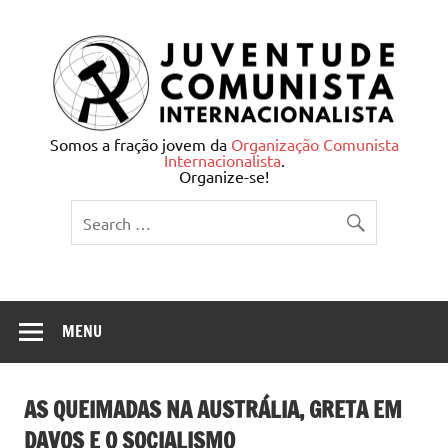
Skip
to
content
Juventude Comunista
Somos a fração jovem da
Organização Comunista
Internacionalista
.
Internacionalista
Organize-se!
MENU
AS QUEIMADAS NA AUSTRÁLIA, GRETA EM
DAVOS E O SOCIALISMO