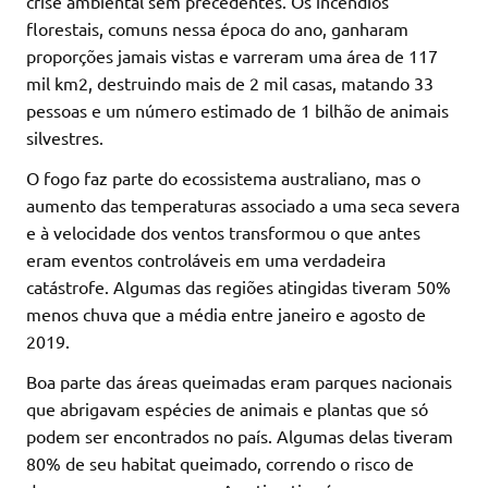
crise ambiental sem precedentes. Os incêndios
florestais, comuns nessa época do ano, ganharam
proporções jamais vistas e varreram uma área de 117
mil km2, destruindo mais de 2 mil casas, matando 33
pessoas e um número estimado de 1 bilhão de animais
silvestres.
O fogo faz parte do ecossistema australiano, mas o
aumento das temperaturas associado a uma seca severa
e à velocidade dos ventos transformou o que antes
eram eventos controláveis em uma verdadeira
catástrofe. Algumas das regiões atingidas tiveram 50%
menos chuva que a média entre janeiro e agosto de
2019.
Boa parte das áreas queimadas eram parques nacionais
que abrigavam espécies de animais e plantas que só
podem ser encontrados no país. Algumas delas tiveram
80% de seu habitat queimado, correndo o risco de