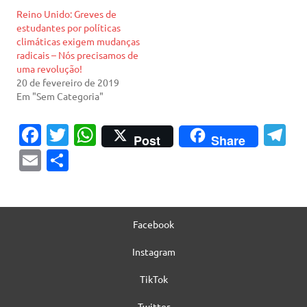
Reino Unido: Greves de
estudantes por políticas
climáticas exigem mudanças
radicais – Nós precisamos de
uma revolução!
20 de fevereiro de 2019
Em "Sem Categoria"
Fa
T
W
T
Post
Share
c
w
h
el
E
S
e
it
at
e
m
h
b
te
s
gr
ai
ar
o
r
A
a
l
e
Facebook
o
p
m
Instagram
k
p
TikTok
Twitter