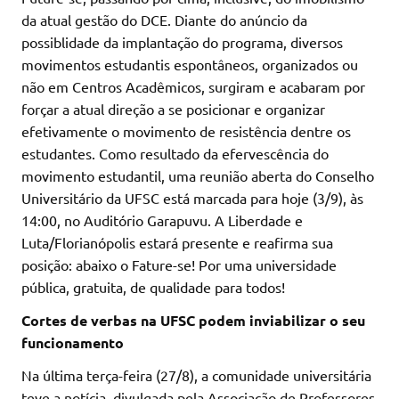
da atual gestão do DCE. Diante do anúncio da
possiblidade da implantação do programa, diversos
movimentos estudantis espontâneos, organizados ou
não em Centros Acadêmicos, surgiram e acabaram por
forçar a atual direção a se posicionar e organizar
efetivamente o movimento de resistência dentre os
estudantes. Como resultado da efervescência do
movimento estudantil, uma reunião aberta do Conselho
Universitário da UFSC está marcada para hoje (3/9), às
14:00, no Auditório Garapuvu. A Liberdade e
Luta/Florianópolis estará presente e reafirma sua
posição: abaixo o Fature-se! Por uma universidade
pública, gratuita, de qualidade para todos!
Cortes de verbas na UFSC podem inviabilizar o seu
funcionamento
Na última terça-feira (27/8), a comunidade universitária
teve a notícia, divulgada pela Associação de Professores