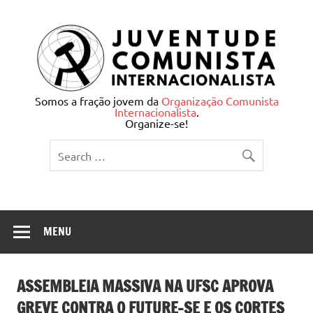
Skip
to
content
Juventude Comunista
Somos a fração jovem da
Organização Comunista
Internacionalista
.
Internacionalista
Organize-se!
MENU
ASSEMBLEIA MASSIVA NA UFSC APROVA
GREVE CONTRA O FUTURE-SE E OS CORTES