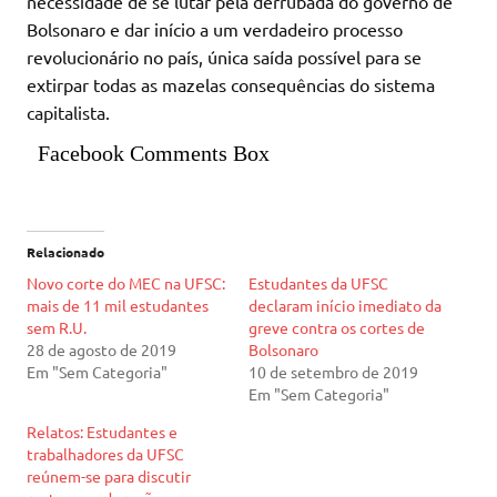
necessidade de se lutar pela derrubada do governo de
Bolsonaro e dar início a um verdadeiro processo
revolucionário no país, única saída possível para se
extirpar todas as mazelas consequências do sistema
capitalista.
Facebook Comments Box
Relacionado
Novo corte do MEC na UFSC:
Estudantes da UFSC
mais de 11 mil estudantes
declaram início imediato da
sem R.U.
greve contra os cortes de
28 de agosto de 2019
Bolsonaro
Em "Sem Categoria"
10 de setembro de 2019
Em "Sem Categoria"
Relatos: Estudantes e
trabalhadores da UFSC
reúnem-se para discutir