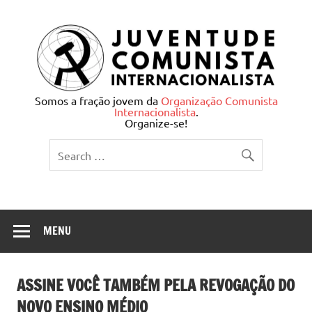
Skip
to
content
Juventude Comunista
Somos a fração jovem da
Organização Comunista
Internacionalista
.
Internacionalista
Organize-se!
MENU
ASSINE VOCÊ TAMBÉM PELA REVOGAÇÃO DO
NOVO ENSINO MÉDIO