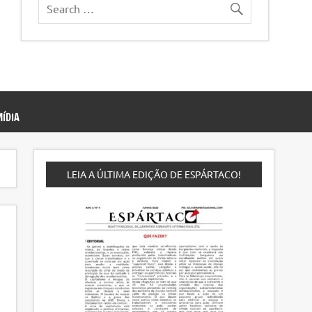
ÍDIA
LEIA A ÚLTIMA EDIÇÃO DE ESPÁRTACO!