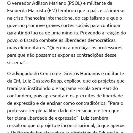
O vereador Adilson Mariano (PSOL) e militante da
Esquerda Marxista (EM) lembrou que o país está imerso
na crise financeira internacional do capitalismo e que o
governo promove graves cortes sociais para continuar
garantindo lucros de uma minoria. Prevendo a reação do
povo, o Estado combate as liberdades democráticas
mais elementares. “Querem amordaçar os professores
para que não possamos expor as contradições desse
sistema”.
O advogado do Centro de Direitos Humanos e militante
da EM, Luiz Gustavo Rupp, explicou que os projetos que
tramitam instituindo o Programa Escola Sem Partido
confundem, pois apresentam os preceitos de liberdade
de expressão e de ensinar como contraditórios. “Para o
professor ter plena liberdade de ensinar, ele tem que
ter plena liberdade de expressão”. Luiz também
ressaltou que o projeto é inconstitucional, já que apenas
a União pode legislar sobre as diretrizes da Educação, e