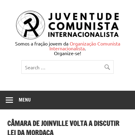
Skip
to
content
Juventude Comunista
Somos a fração jovem da
Organização Comunista
Internacionalista
.
Internacionalista
Organize-se!
MENU
CÂMARA DE JOINVILLE VOLTA A DISCUTIR
LEI DA MORDAÇA