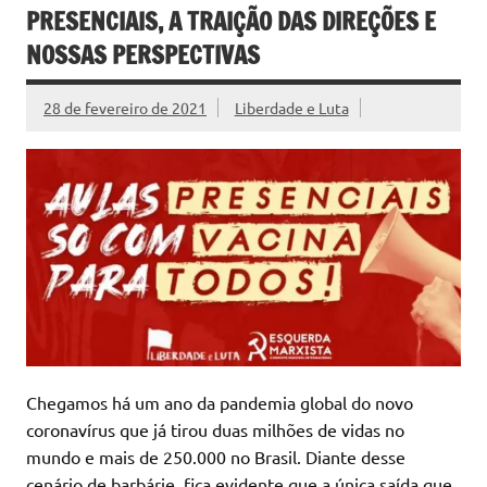
PRESENCIAIS, A TRAIÇÃO DAS DIREÇÕES E
NOSSAS PERSPECTIVAS
28 de fevereiro de 2021
Liberdade e Luta
Chegamos há um ano da pandemia global do novo
coronavírus que já tirou duas milhões de vidas no
mundo e mais de 250.000 no Brasil. Diante desse
cenário de barbárie, fica evidente que a única saída que