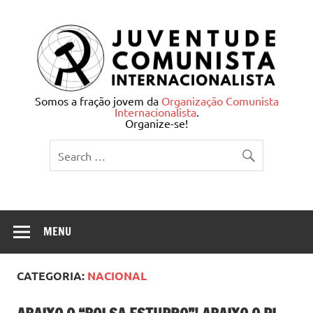
Skip
to
content
Juventude Comunista
Somos a fração jovem da
Organização Comunista
Internacionalista
.
Internacionalista
Organize-se!
MENU
CATEGORIA:
NACIONAL