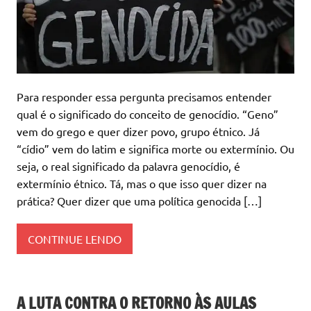
Para responder essa pergunta precisamos entender
qual é o significado do conceito de genocídio. “Geno”
vem do grego e quer dizer povo, grupo étnico. Já
“cídio” vem do latim e significa morte ou extermínio. Ou
seja, o real significado da palavra genocídio, é
extermínio étnico. Tá, mas o que isso quer dizer na
prática? Quer dizer que uma política genocida […]
CONTINUE LENDO
A LUTA CONTRA O RETORNO ÀS AULAS