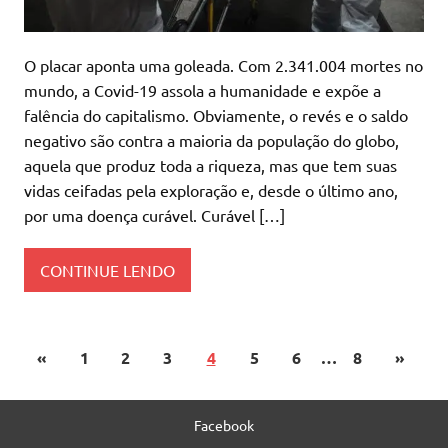
O placar aponta uma goleada. Com 2.341.004 mortes no
mundo, a Covid-19 assola a humanidade e expõe a
falência do capitalismo. Obviamente, o revés e o saldo
negativo são contra a maioria da população do globo,
aquela que produz toda a riqueza, mas que tem suas
vidas ceifadas pela exploração e, desde o último ano,
por uma doença curável. Curável […]
CONTINUE LENDO
«
1
2
3
4
5
6
…
8
»
Facebook