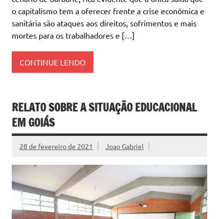
o capitalismo tem a oferecer frente a crise econômica e
sanitária são ataques aos direitos, sofrimentos e mais
mortes para os trabalhadores e […]
CONTINUE LENDO
RELATO SOBRE A SITUAÇÃO EDUCACIONAL
EM GOIÁS
28 de fevereiro de 2021
Joao Gabriel