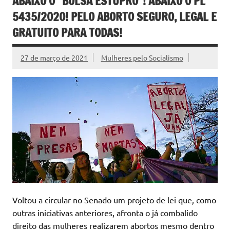
ABAIXO O “BOLSA ESTUPRO”! ABAIXO O PL
5435/2020! PELO ABORTO SEGURO, LEGAL E
GRATUITO PARA TODAS!
27 de março de 2021
Mulheres pelo Socialismo
Voltou a circular no Senado um projeto de lei que, como
outras iniciativas anteriores, afronta o já combalido
direito das mulheres realizarem abortos mesmo dentro