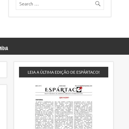
ÍDIA
LEIA A ÚLTIMA EDIÇÃO DE ESPÁRTACO!