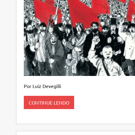
Por Luiz Devegilli
CONTINUE LENDO