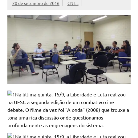
20 de setembro de 2016
CN LL
Na última quinta, 15/9, a Liberdade e Luta realizou
na UFSC a segunda edição de um combativo cine
debate. O filme da vez foi “A onda” (2008) que trouxe a
tona uma rica discussão onde questionamos
profundamente as engrenagens do sistema.
Na última quinta, 15/9, a Liberdade e Luta realizou