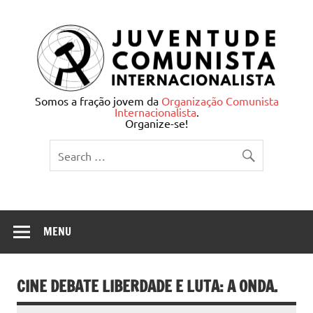
Skip
to
content
Juventude Comunista
Somos a fração jovem da
Organização Comunista
Internacionalista
.
Internacionalista
Organize-se!
MENU
CINE DEBATE LIBERDADE E LUTA: A ONDA.