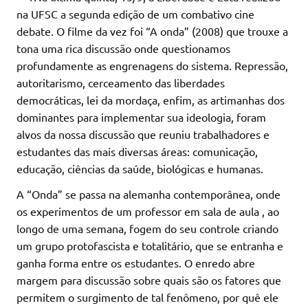
na UFSC a segunda edição de um combativo cine
debate. O filme da vez foi “A onda” (2008) que trouxe a
tona uma rica discussão onde questionamos
profundamente as engrenagens do sistema. Repressão,
autoritarismo, cerceamento das liberdades
democráticas, lei da mordaça, enfim, as artimanhas dos
dominantes para implementar sua ideologia, foram
alvos da nossa discussão que reuniu trabalhadores e
estudantes das mais diversas áreas: comunicação,
educação, ciências da saúde, biológicas e humanas.
A “Onda” se passa na alemanha contemporânea, onde
os experimentos de um professor em sala de aula , ao
longo de uma semana, fogem do seu controle criando
um grupo protofascista e totalitário, que se entranha e
ganha forma entre os estudantes. O enredo abre
margem para discussão sobre quais são os fatores que
permitem o surgimento de tal fenômeno, por quê ele