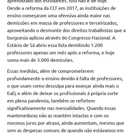
aprendizado dos estudantes. Isso não é de hoje.
Desde a reforma da CLT em 2017, as instituições de
ensino começaram uma ofensiva ainda maior nas
demissões em massa de professores e terceirizados,
aproveitando o desmonte dos direitos trabalhistas que a
burguesia aplicou através do Congresso Nacional. A
Estácio de Sá abriu essa lista demitindo 1.200
professores apenas um mês após a reforma, e hoje
soma mais de 3.000 demissões.
Essas medidas, além de comprometerem
profundamente o ensino devido à falta de professores,
o que usam como desculpa para avançar ainda mais o
EaD, e além de deixar os profissionais à própria sorte
em plena pandemia, também se refletem
significativamente nas mensalidades. Quando essas
mantenedoras não as mantêm intactas e com os
mesmos juros por atraso, ainda aumentam, mesmo que
sem as despesas comuns de quando não estávamos em