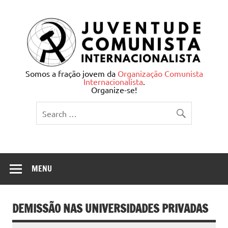
Skip
to
content
Juventude Comunista
Somos a fração jovem da
Organização Comunista
Internacionalista
.
Internacionalista
Organize-se!
MENU
DEMISSÃO NAS UNIVERSIDADES PRIVADAS