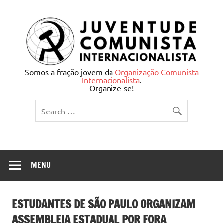
Skip
to
content
Juventude Comunista
Somos a fração jovem da
Organização Comunista
Internacionalista
.
Internacionalista
Organize-se!
MENU
ESTUDANTES DE SÃO PAULO ORGANIZAM
ASSEMBLEIA ESTADUAL POR FORA