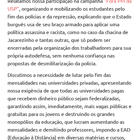
Relatamos nossa participação na campanha
“Fora PM da
USP”
, organizando e mobilizando os estudantes pelo
fim das polícias e da repressão, explicando que o Estado
burguês usa de seu braço armado para aplicar uma
política assassina e racista, como no caso da chacina de
Jacarezinho e tantas outras, que só podem ser
encerradas pela organização dos trabalhadores para sua
própria autodefesa, sem nenhuma confiança nas
propostas de desmilitarização da polícia.
Discutimos a necessidade de lutar pelo fim das
mensalidades nas universidades privadas, apresentando
nossa exigência de que todas as universidades pagas
que recebem dinheiro público sejam federalizadas,
garantindo assim, imediatamente, mais vagas públicas e
gratuitas para os jovens e destruindo os grandes
monopólios da educação, que lucram aumentando as
mensalidades e demitindo professores, impondo a EAD
(Educação à Distância) em diversas matérias e cursos,