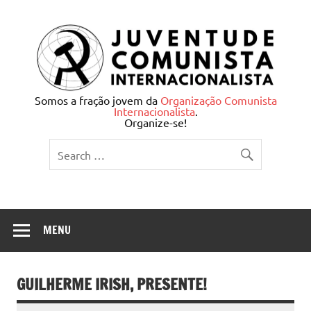
Skip
to
content
Juventude Comunista
Somos a fração jovem da
Organização Comunista
Internacionalista
.
Internacionalista
Organize-se!
MENU
GUILHERME IRISH, PRESENTE!