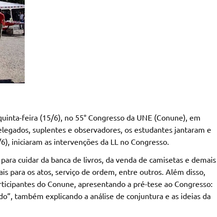
quinta-feira (15/6), no 55° Congresso da UNE (Conune), em
legados, suplentes e observadores, os estudantes jantaram e
), iniciaram as intervenções da LL no Congresso.
para cuidar da banca de livros, da venda de camisetas e demais
is para os atos, serviço de ordem, entre outros. Além disso,
rticipantes do Conune, apresentando a pré-tese ao Congresso:
do”, também explicando a análise de conjuntura e as ideias da