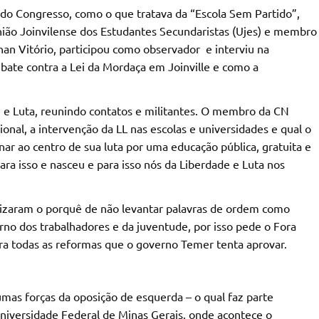
 do Congresso, como o que tratava da “Escola Sem Partido”,
ião Joinvilense dos Estudantes Secundaristas (Ujes) e membro
han Vitório, participou como observador e interviu na
bate contra a Lei da Mordaça em Joinville e como a
de e Luta, reunindo contatos e militantes. O membro da CN
ional, a intervenção da LL nas escolas e universidades e qual o
r ao centro de sua luta por uma educação pública, gratuita e
ara isso e nasceu e para isso nós da Liberdade e Luta nos
atizaram o porquê de não levantar palavras de ordem como
rno dos trabalhadores e da juventude, por isso pede o Fora
a todas as reformas que o governo Temer tenta aprovar.
umas forças da oposição de esquerda – o qual faz parte
niversidade Federal de Minas Gerais, onde acontece o