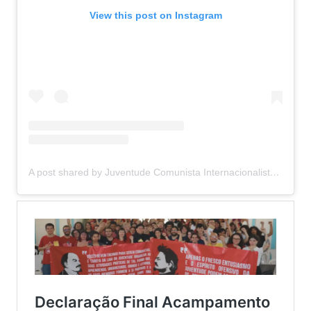
View this post on Instagram
A post shared by Juventude Comunista Internacionalista (@jci.comunista)