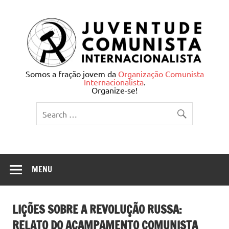
Skip
to
content
Juventude Comunista
Somos a fração jovem da
Organização Comunista
Internacionalista
.
Internacionalista
Organize-se!
MENU
LIÇÕES SOBRE A REVOLUÇÃO RUSSA:
RELATO DO ACAMPAMENTO COMUNISTA