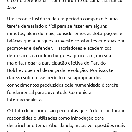
e como defendê-la?” com o informe do camarada Chico
Aviz.
Um recorte histórico de um período complexo é uma
tarefa demasiado difícil para se fazer em alguns
minutos, além do mais, consideremos as deturpações e
falácias que a burguesia investe constantes energias em
promover e defender. Historiadores e acadêmicos
defensores da ordem burguesa procuram, em sua
maioria, negar a participação efetiva do Partido
Bolchevique na liderança da revolução. Por isso, ter
clareza sobre esse período e se apropriar dos
conhecimentos produzidos pela humanidade é tarefa
fundamental para Juventude Comunista
Internacionalista.
O título do informe são perguntas que já de início foram
respondidas e utilizadas como introdução para
destrinchar o tema. Abordando, inclusive, questões mais