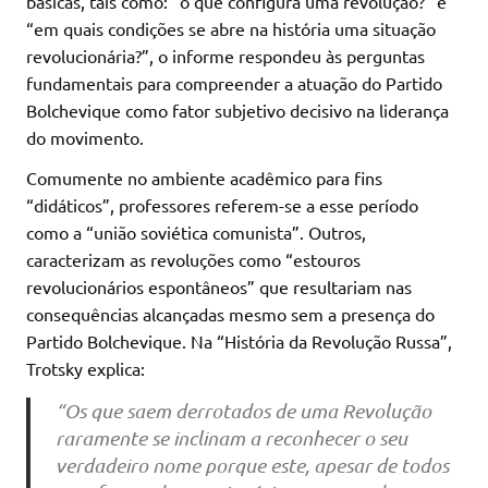
básicas, tais como: “o que configura uma revolução?” e
“em quais condições se abre na história uma situação
revolucionária?”, o informe respondeu às perguntas
fundamentais para compreender a atuação do Partido
Bolchevique como fator subjetivo decisivo na liderança
do movimento.
Comumente no ambiente acadêmico para fins
“didáticos”, professores referem-se a esse período
como a “união soviética comunista”. Outros,
caracterizam as revoluções como “estouros
revolucionários espontâneos” que resultariam nas
consequências alcançadas mesmo sem a presença do
Partido Bolchevique. Na “História da Revolução Russa”,
Trotsky explica:
“Os que saem derrotados de uma Revolução
raramente se inclinam a reconhecer o seu
verdadeiro nome porque este, apesar de todos