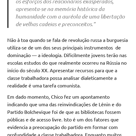
os esforços dos reacionários exasperados,
apresenta-se na memória histórica da
humanidade com a auréola de uma libertação
de velhas cadeias e preconceitos.”
Não à toa quando se fala de revolução russa a burguesia
utiliza-se de um dos seus principais instrumentos de
dominação — a ideologia. Dificilmente jovens terão nas
escolas estudos do que realmente ocorreu na Rússia no
início do século XX. Apresentar recursos para que a
classe trabalhadora possa analisar dialeticamente a
realidade é uma tarefa comunista.
Em dado momento, Chico fez um apontamento
indicando que uma das reinvindicações de Lênin e do
Partido Bolchevique foi de que as bibliotecas fossem
públicas e de acesso livre. Isto é um dos fatores que
evidencia a preocupação do partido em formar com
profundidade a classe trabalhadora. Enquanto muitos