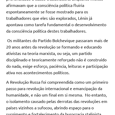
afirmavam que a consciência política fluiria
espontaneamente se fosse mostrado para os
trabalhadores que eles são explorados, Lênin já
apontava como tarefa fundamental o desenvolvimento
da consciência política destes trabalhadores.
Os militantes do Partido Bolchevique passaram mais de
20 anos antes da revolução se formando e educando
ativistas na teoria marxista, ou seja, um partido
disciplinado e teoricamente reforçado não é construído
do nada, exige esforço, paciência, leituras e participação
ativa nos acontecimentos políticos.
A Revolução Russa foi compreendida como um primeiro
passo para revolução internacional e emancipação da
humanidade, e não um final em si mesma. No entanto,
o isolamento causado pelas derrotas das revoluções em
países vizinhos a sufocou, abrindo espaço para o
surgimento e fortalecimento da burocracia stalinista.