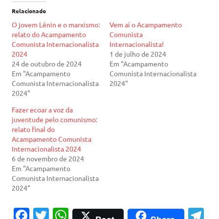
Relacionado
O jovem Lênin e o marxismo:
Vem aí o Acampamento
relato do Acampamento
Comunista
Comunista Internacionalista
Internacionalista!
2024
1 de julho de 2024
24 de outubro de 2024
Em "Acampamento
Em "Acampamento
Comunista Internacionalista
Comunista Internacionalista
2024"
2024"
Fazer ecoar a voz da
juventude pelo comunismo:
relato final do
Acampamento Comunista
Internacionalista 2024
6 de novembro de 2024
Em "Acampamento
Comunista Internacionalista
2024"
Fa
T
W
T